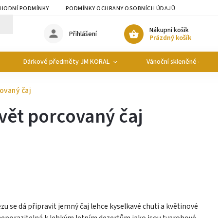
HODNÍ PODMÍNKY
PODMÍNKY OCHRANY OSOBNÍCH ÚDAJŮ
Nákupní košík
Přihlášení
Prázdný košík
Dárkové předměty JM KORAL
Vánoční skleněné ozdob
ovaný čaj
vět porcovaný čaj
u se dá připravit jemný čaj lehce kyselkavé chuti a květinové