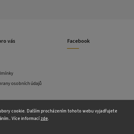
pro vás
Facebook
dmínky
rany osobních údajů
bory cookie. Dalším procházením tohoto webu vyjadřujete
áním.. Více informací
zde
.