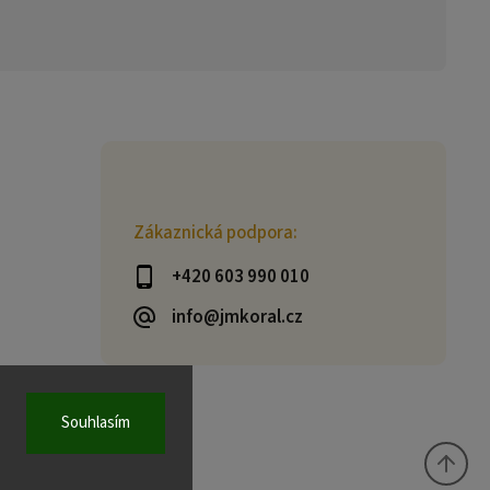
Zákaznická podpora:
+420 603 990 010
info@jmkoral.cz
Souhlasím