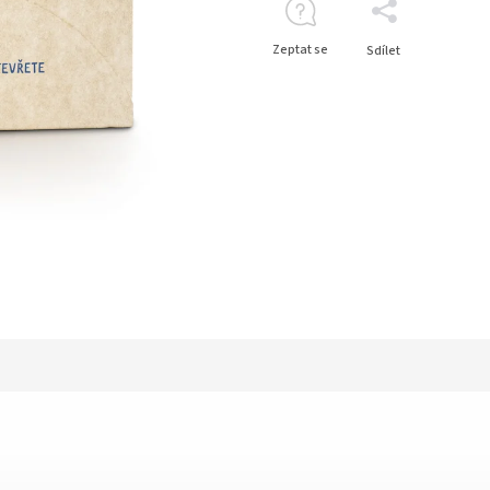
Zeptat se
Sdílet