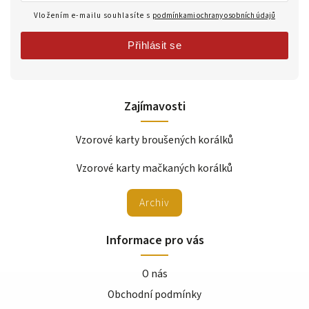
Vložením e-mailu souhlasíte s
podmínkami ochrany osobních údajů
Přihlásit se
Zajímavosti
Vzorové karty broušených korálků
Vzorové karty mačkaných korálků
Archiv
Informace pro vás
O nás
Obchodní podmínky