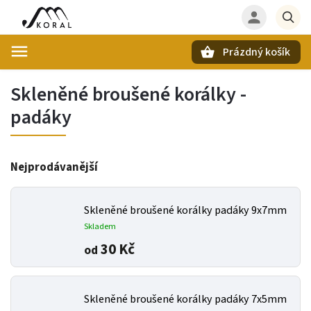
Prázdný košík
Hledat
Skleněné broušené korálky -
padáky
Nejprodávanější
Skleněné broušené korálky padáky 9x7mm
Skladem
30 Kč
od
Skleněné broušené korálky padáky 7x5mm