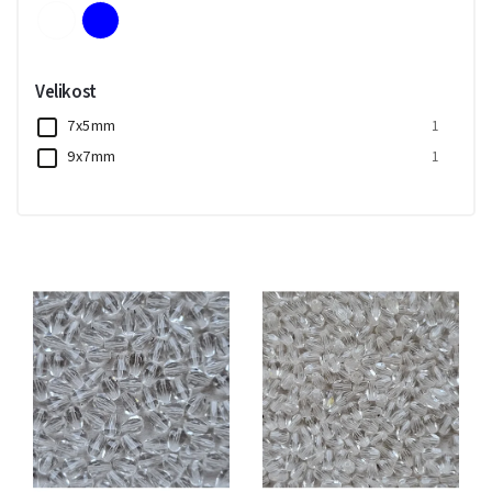
Velikost
7x5mm
1
9x7mm
1