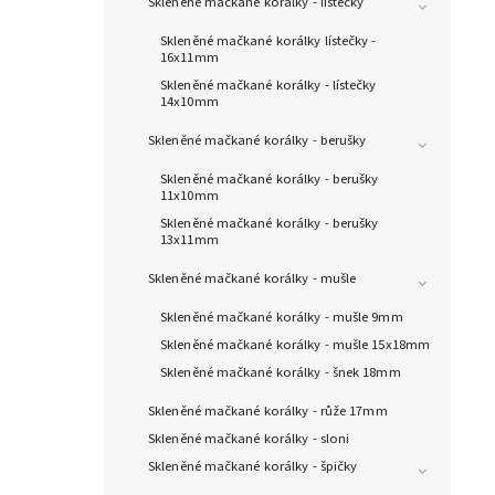
Skleněné mačkané korálky - lístečky
Skleněné mačkané korálky lístečky -
16x11mm
Skleněné mačkané korálky - lístečky
14x10mm
Skleněné mačkané korálky - berušky
Skleněné mačkané korálky - berušky
11x10mm
Skleněné mačkané korálky - berušky
13x11mm
Skleněné mačkané korálky - mušle
Skleněné mačkané korálky - mušle 9mm
Skleněné mačkané korálky - mušle 15x18mm
Skleněné mačkané korálky - šnek 18mm
Skleněné mačkané korálky - růže 17mm
Skleněné mačkané korálky - sloni
Skleněné mačkané korálky - špičky