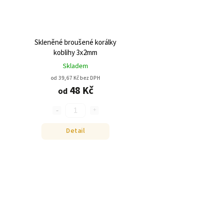
Skleněné broušené korálky
koblihy 3x2mm
Skladem
od 39,67 Kč bez DPH
48 Kč
od
Detail