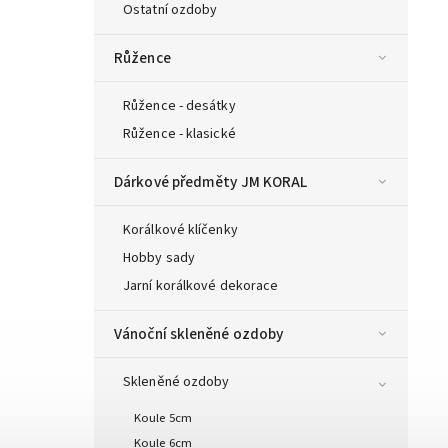
Ostatní ozdoby
Růžence
Růžence - desátky
Růžence - klasické
Dárkové předměty JM KORAL
Korálkové klíčenky
Hobby sady
Jarní korálkové dekorace
Vánoční skleněné ozdoby
Skleněné ozdoby
Koule 5cm
Koule 6cm