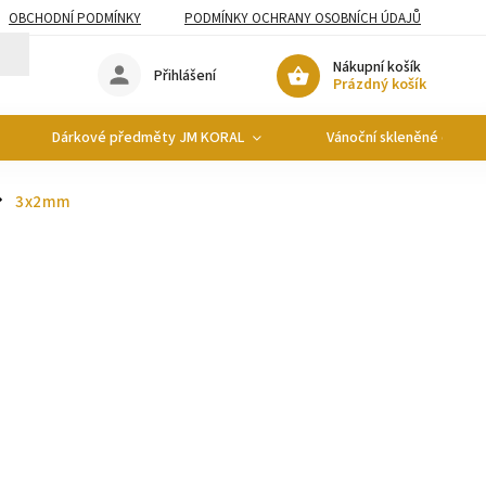
OBCHODNÍ PODMÍNKY
PODMÍNKY OCHRANY OSOBNÍCH ÚDAJŮ
Nákupní košík
Přihlášení
Prázdný košík
Dárkové předměty JM KORAL
Vánoční skleněné ozdob
3x2mm