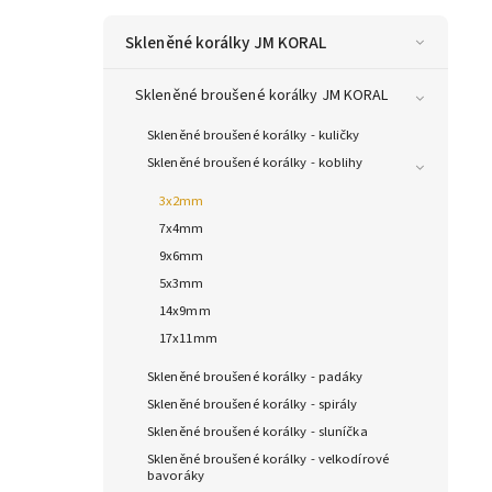
Skleněné korálky JM KORAL
Skleněné broušené korálky JM KORAL
Skleněné broušené korálky - kuličky
Skleněné broušené korálky - koblihy
3x2mm
7x4mm
9x6mm
5x3mm
14x9mm
17x11mm
Skleněné broušené korálky - padáky
Skleněné broušené korálky - spirály
Skleněné broušené korálky - sluníčka
Skleněné broušené korálky - velkodírové
bavoráky