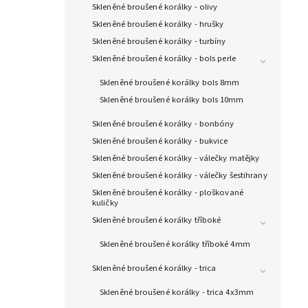
Skleněné broušené korálky - olivy
Skleněné broušené korálky - hrušky
Skleněné broušené korálky - turbíny
Skleněné broušené korálky - bols perle
Skleněné broušené korálky bols 8mm
Skleněné broušené korálky bols 10mm
Skleněné broušené korálky - bonbóny
Skleněné broušené korálky - bukvice
Skleněné broušené korálky - válečky matějky
Skleněné broušené korálky - válečky šestihrany
Skleněné broušené korálky - ploškované
kuličky
Skleněné broušené korálky tříboké
Skleněné broušené korálky tříboké 4mm
Skleněné broušené korálky - trica
Skleněné broušené korálky - trica 4x3mm