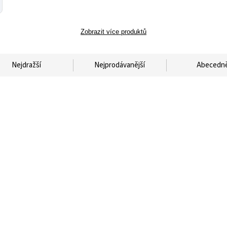
Zobrazit více produktů
Nejdražší
Nejprodávanější
Abecedn