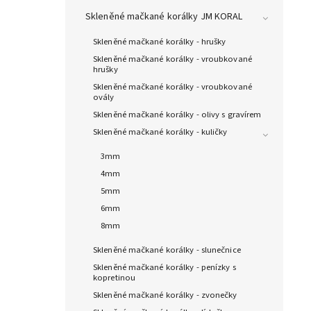
Skleněné mačkané korálky JM KORAL
Skleněné mačkané korálky - hrušky
Skleněné mačkané korálky - vroubkované
hrušky
Skleněné mačkané korálky - vroubkované
ovály
Skleněné mačkané korálky - olivy s gravírem
Skleněné mačkané korálky - kuličky
3mm
4mm
5mm
6mm
8mm
Skleněné mačkané korálky - slunečnice
Skleněné mačkané korálky - penízky s
kopretinou
Skleněné mačkané korálky - zvonečky