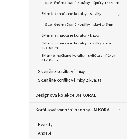
Skleněné mačkané korálky - špičky 14x7mm
Skleněné mačkané korálky - slavíky
Skleněné mačkané korálky - slavíky 6mm
Skleněné mačkané korálky - křížky
Skleněné mačkané korálky - oválky s růží
12x10mm
Sklenné mačkané korálky - srdíčka s křížkem
11x10mm
Skleněné korálkové mixy
Skleněné korálkové mixy 2.kvalita
Designová kolekce JM KORAL
Korálkové vánoční ozdoby JM KORAL
Hvězdy
Andělé