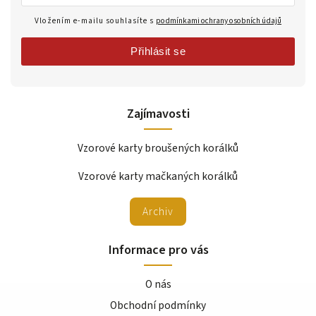
Vložením e-mailu souhlasíte s
podmínkami ochrany osobních údajů
Přihlásit se
Zajímavosti
Vzorové karty broušených korálků
Vzorové karty mačkaných korálků
Archiv
Informace pro vás
O nás
Obchodní podmínky