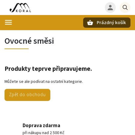
Prázdný košík
Hledat
Ovocné směsi
Produkty teprve připravujeme.
Můžete se ale podívat na ostatní kategorie.
Zpět do obchodu
Doprava zdarma
při nákupu nad 2 500 Kč