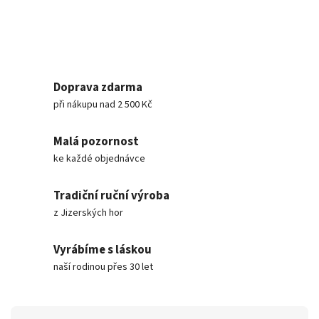
Doprava zdarma
při nákupu nad 2 500 Kč
Malá pozornost
ke každé objednávce
Tradiční ruční výroba
z Jizerských hor
Vyrábíme s láskou
naší rodinou přes 30 let