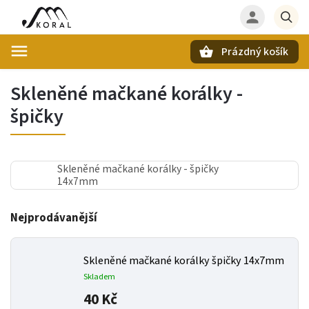
Prázdný košík
Hledat
Skleněné mačkané korálky -
špičky
Skleněné mačkané korálky - špičky
14x7mm
Nejprodávanější
Skleněné mačkané korálky špičky 14x7mm
Skladem
40 Kč