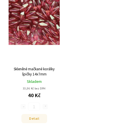
Skleněné mačkané korálky
špičky 14x7mm
Skladem
33,06 Kč bez DPH
40 Kč
Detail