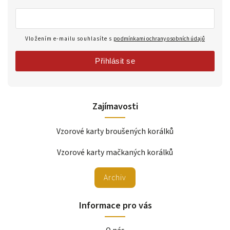
Vložením e-mailu souhlasíte s
podmínkami ochrany osobních údajů
Přihlásit se
Zajímavosti
Vzorové karty broušených korálků
Vzorové karty mačkaných korálků
Archiv
Informace pro vás