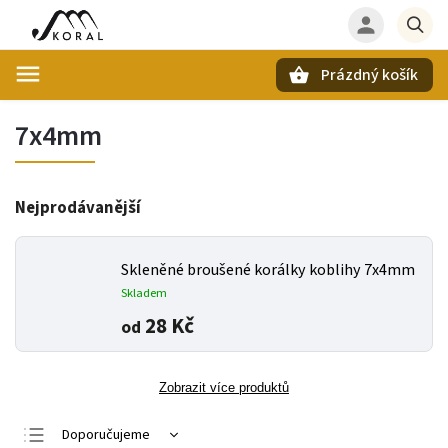
Prázdný košík
Hledat
7x4mm
Nejprodávanější
Skleněné broušené korálky koblihy 7x4mm
Skladem
28 Kč
od
Zobrazit více produktů
Doporučujeme