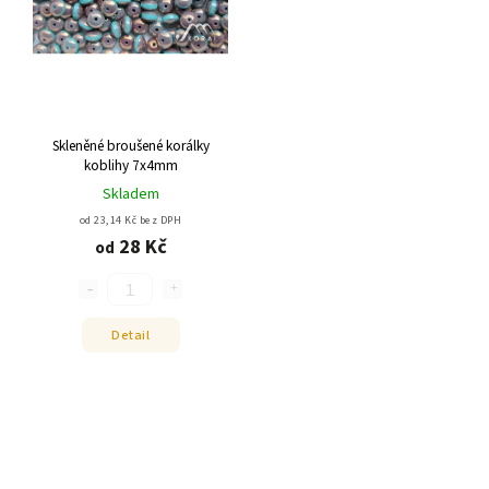
Skleněné broušené korálky
koblihy 7x4mm
Skladem
od 23,14 Kč bez DPH
28 Kč
od
Detail