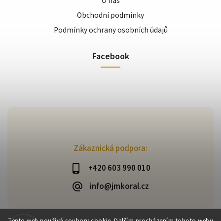
O nás
Obchodní podmínky
Podmínky ochrany osobních údajů
Facebook
Zákaznická podpora:
+420 603 990 010
info@jmkoral.cz