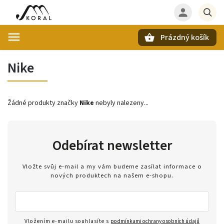
Prázdný košík
Hledat
Nike
Žádné produkty značky
Nike
nebyly nalezeny...
Odebírat newsletter
Vložte svůj e-mail a my vám budeme zasílat informace o
nových produktech na našem e-shopu.
Vložením e-mailu souhlasíte s
podmínkami ochrany osobních údajů