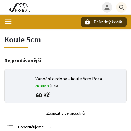
Prázdný košík
Hledat
Koule 5cm
Nejprodávanější
Vánoční ozdoba - koule 5cm Rosa
Skladem
(
1 ks
)
60 Kč
Zobrazit více produktů
Doporučujeme