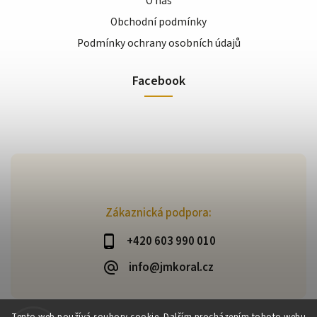
O nás
Obchodní podmínky
Podmínky ochrany osobních údajů
Facebook
Zákaznická podpora:
+420 603 990 010
info@jmkoral.cz