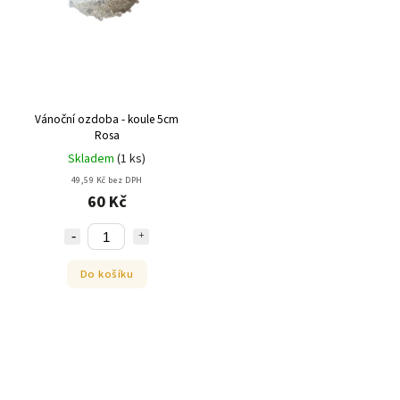
Vánoční ozdoba - koule 5cm
Rosa
Skladem
(
1 ks
)
49,59 Kč bez DPH
60 Kč
Do košíku