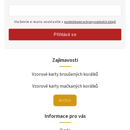
Vložením e-mailu souhlasíte s
podmínkami ochrany osobních údajů
Přihlásit se
Zajímavosti
Vzorové karty broušených korálků
Vzorové karty mačkaných korálků
Archiv
Informace pro vás