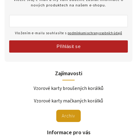
nových produktech na našem e-shopu.
Vložením e-mailu souhlasíte s
podmínkami ochrany osobních údajů
Přihlásit se
Zajímavosti
Vzorové karty broušených korálků
Vzorové karty mačkaných korálků
Archiv
Informace pro vás