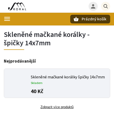
Prázdný košík
Hledat
Skleněné mačkané korálky -
špičky 14x7mm
Nejprodávanější
Skleněné mačkané korálky špičky 14x7mm
Skladem
40 Kč
Zobrazit více produktů