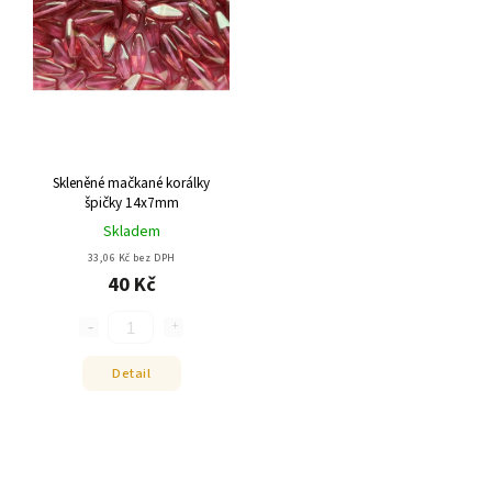
Skleněné mačkané korálky
špičky 14x7mm
Skladem
33,06 Kč bez DPH
40 Kč
Detail