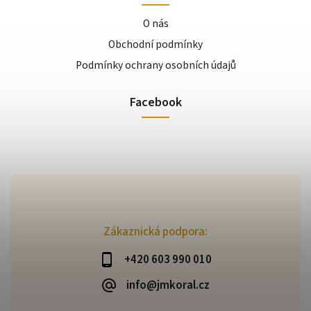
O nás
Obchodní podmínky
Podmínky ochrany osobních údajů
Facebook
Zákaznická podpora:
+420 603 990 010
info@jmkoral.cz