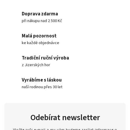
Doprava zdarma
při nákupu nad 2 500 Kč
Malá pozornost
ke každé objednávce
Tradiční ruční výroba
z Jizerských hor
Vyrábíme s láskou
naší rodinou přes 30 let
Odebírat newsletter
Vložte svůj e-mail a my vám budeme zasílat informace o