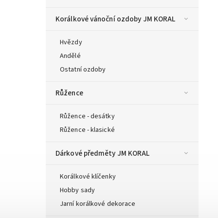
Korálkové vánoční ozdoby JM KORAL
Hvězdy
Andělé
Ostatní ozdoby
Růžence
Růžence - desátky
Růžence - klasické
Dárkové předměty JM KORAL
Korálkové klíčenky
Hobby sady
Jarní korálkové dekorace