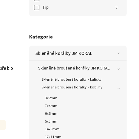
Tip
0
Kategorie
Skleněné korálky JM KORAL
bře bio
Skleněné broušené korálky JM KORAL
Skleněné broušené korálky - kuličky
Skleněné broušené korálky - koblihy
3x2mm
7x4mm
9x6mm
5x3mm
14x9mm
17x11mm