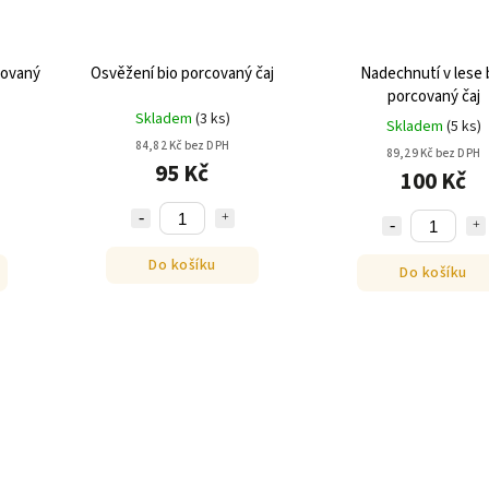
covaný
Osvěžení bio porcovaný čaj
Nadechnutí v lese 
porcovaný čaj
Skladem
(
3 ks
)
Skladem
(
5 ks
)
84,82 Kč bez DPH
89,29 Kč bez DPH
95 Kč
100 Kč
Do košíku
Do košíku