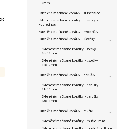
8mm
Skleněné mačkané korálky - slunečnice
bio
Skleněné mačkané korálky - penízky s
kopretinou
Skleněné mačkané korálky - zvonečky
Skleněné mačkané korálky - lístečky
Skleněné mačkané korálky lístečky -
16x11mm
Skleněné mačkané korálky - lístečky
14x10mm
Skleněné mačkané korálky - berušky
Skleněné mačkané korálky - berušky
11x10mm
Skleněné mačkané korálky - berušky
13x11mm
Skleněné mačkané korálky - mušle
Skleněné mačkané korálky - mušle 9mm
Skleněné mačkané korálky - mušle 15x18mm