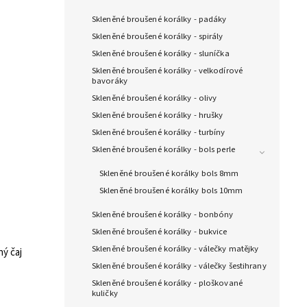
Skleněné broušené korálky - padáky
Skleněné broušené korálky - spirály
Skleněné broušené korálky - sluníčka
Skleněné broušené korálky - velkodírové
bavoráky
Skleněné broušené korálky - olivy
Skleněné broušené korálky - hrušky
Skleněné broušené korálky - turbíny
Skleněné broušené korálky - bols perle
Skleněné broušené korálky bols 8mm
Skleněné broušené korálky bols 10mm
Skleněné broušené korálky - bonbóny
Skleněné broušené korálky - bukvice
Skleněné broušené korálky - válečky matějky
ý čaj
Skleněné broušené korálky - válečky šestihrany
Skleněné broušené korálky - ploškované
kuličky