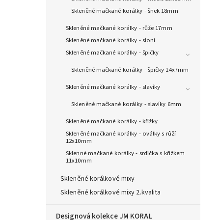
Skleněné mačkané korálky - šnek 18mm
Skleněné mačkané korálky - růže 17mm
Skleněné mačkané korálky - sloni
Skleněné mačkané korálky - špičky
Skleněné mačkané korálky - špičky 14x7mm
Skleněné mačkané korálky - slavíky
Skleněné mačkané korálky - slavíky 6mm
Skleněné mačkané korálky - křížky
Skleněné mačkané korálky - oválky s růží
12x10mm
Sklenné mačkané korálky - srdíčka s křížkem
11x10mm
Skleněné korálkové mixy
Skleněné korálkové mixy 2.kvalita
Designová kolekce JM KORAL