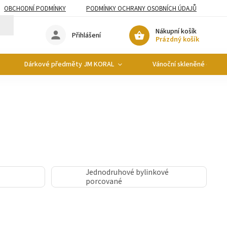
OBCHODNÍ PODMÍNKY
PODMÍNKY OCHRANY OSOBNÍCH ÚDAJŮ
Nákupní košík
Přihlášení
Prázdný košík
Dárkové předměty JM KORAL
Vánoční skleněné ozdob
Jednodruhové bylinkové
porcované