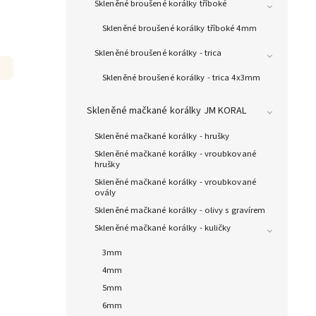
Skleněné broušené korálky tříboké
Skleněné broušené korálky tříboké 4mm
Skleněné broušené korálky - trica
Skleněné broušené korálky - trica 4x3mm
Skleněné mačkané korálky JM KORAL
Skleněné mačkané korálky - hrušky
Skleněné mačkané korálky - vroubkované
hrušky
Skleněné mačkané korálky - vroubkované
ovály
Skleněné mačkané korálky - olivy s gravírem
Skleněné mačkané korálky - kuličky
3mm
4mm
5mm
6mm