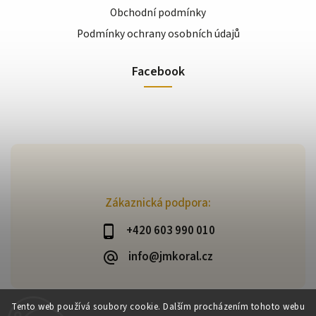
Obchodní podmínky
Podmínky ochrany osobních údajů
Facebook
Zákaznická podpora:
+420 603 990 010
info@jmkoral.cz
Tento web používá soubory cookie. Dalším procházením tohoto webu