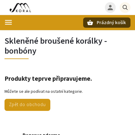
Prázdný košík
Hledat
Skleněné broušené korálky -
bonbóny
Produkty teprve připravujeme.
Můžete se ale podívat na ostatní kategorie.
Zpět do obchodu