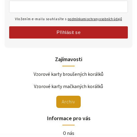
Vložením e-mailu souhlasíte s
podmínkami ochrany osobních údajů
Přihlásit se
Zajímavosti
Vzorové karty broušených korálků
Vzorové karty mačkaných korálků
Archiv
Informace pro vás
O nás