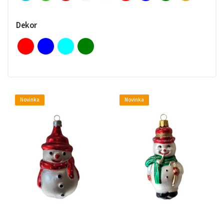
Dekor
Novinka
Novinka