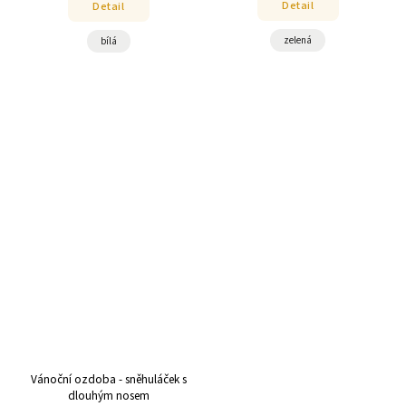
Detail
Detail
zelená
bílá
Vánoční ozdoba - sněhuláček s
dlouhým nosem