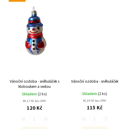
Vánoční ozdoba - sněhuláček s
Vánoční ozdoba - sněhuláček
kloboukem a vestou
Skladem
(
2 ks
)
Skladem
(
2 ks
)
95,04 Kč bez DPH
99,17 Kč bez DPH
115 Kč
120 Kč