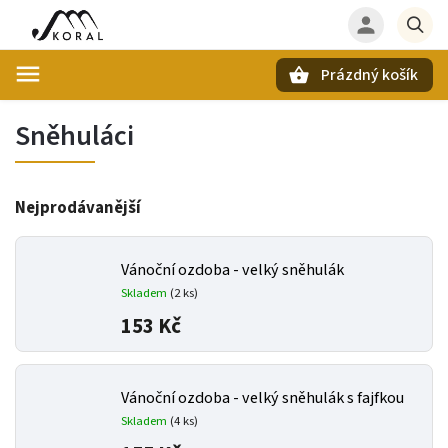
Prázdný košík
Hledat
Sněhuláci
Nejprodávanější
Vánoční ozdoba - velký sněhulák
Skladem
(
2 ks
)
153 Kč
Vánoční ozdoba - velký sněhulák s fajfkou
Skladem
(
4 ks
)