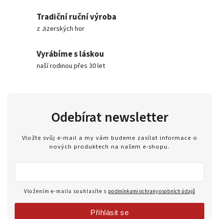
Tradiční ruční výroba
z Jizerských hor
Vyrábíme s láskou
naší rodinou přes 30 let
Odebírat newsletter
Vložte svůj e-mail a my vám budeme zasílat informace o
nových produktech na našem e-shopu.
Vložením e-mailu souhlasíte s
podmínkami ochrany osobních údajů
Přihlásit se