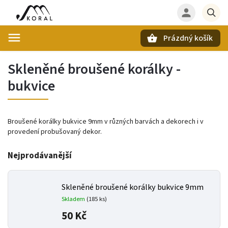
Prázdný košík
Hledat
Skleněné broušené korálky -
bukvice
Broušené korálky bukvice 9mm v různých barvách a dekorech i v
provedení probušovaný dekor.
Nejprodávanější
Skleněné broušené korálky bukvice 9mm
Skladem
(
185 ks
)
50 Kč