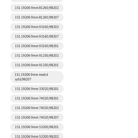
151 19206 9mm 81260/98202
151 19206 9mm 81260/98207
151 19206 9mm 93160/98202
151 19206 9mm 93160/98207
151 19206 9mm 93160/98201
151 19206 9mm 91250/98202
151 19206 9mm 91250/98201
151 19206 9mm modrá
sytá/98207
151 19206 9mm 33020/98201
151 19206 9mm 74020/98201
151 19206 9mm 74020/98202
151 19206 9mm 74020/98207
151 19206 9mm 53200/98201
151 19206 9mm 53200/98202