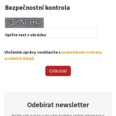
Bezpečnostní kontrola
Opište text z obrázku
Vložením zprávy souhlasíte s
podmínkami ochrany
osobních údajů
Odeslat
Odebírat newsletter
Vložte svůj e-mail a my vám budeme zasílat informace o