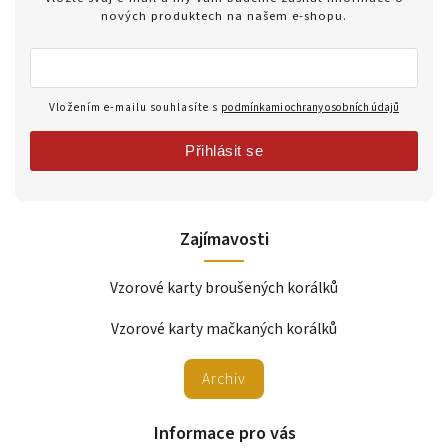
nových produktech na našem e-shopu.
Vložením e-mailu souhlasíte s
podmínkami ochrany osobních údajů
Přihlásit se
Zajímavosti
Vzorové karty broušených korálků
Vzorové karty mačkaných korálků
Archiv
Informace pro vás