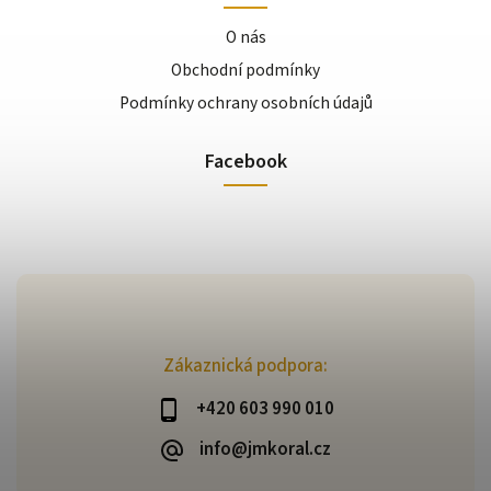
O nás
Obchodní podmínky
Podmínky ochrany osobních údajů
Facebook
Zákaznická podpora:
+420 603 990 010
info@jmkoral.cz