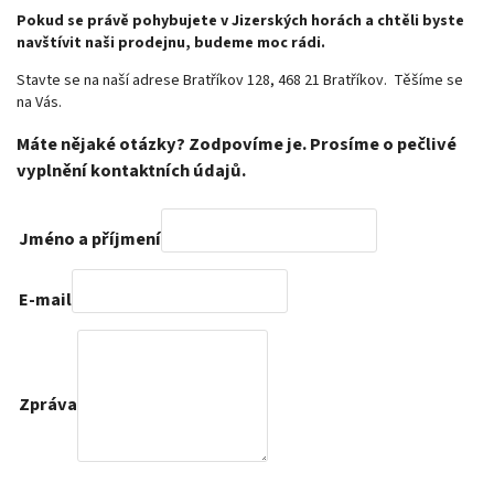
Pokud se právě pohybujete v Jizerských horách a chtěli byste
navštívit naši prodejnu, budeme moc rádi.
Stavte se na naší adrese
Bratříkov 128,
468 21 Bratříkov. Těšíme se
na Vás.
Máte nějaké otázky? Zodpovíme je. Prosíme o pečlivé
vyplnění kontaktních údajů.
Jméno a příjmení
E-mail
Zpráva