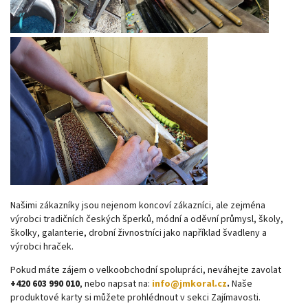
Našimi zákazníky jsou nejenom koncoví zákazníci, ale zejména
výrobci tradičních českých šperků, módní a oděvní průmysl, školy,
školky, galanterie, drobní živnostníci jako například švadleny a
výrobci hraček.
Pokud máte zájem o velkoobchodní spolupráci, neváhejte zavolat
+420 603 990 010
, nebo napsat na:
info@jmkoral.cz
.
Naše
produktové karty si můžete prohlédnout v sekci Zajímavosti.