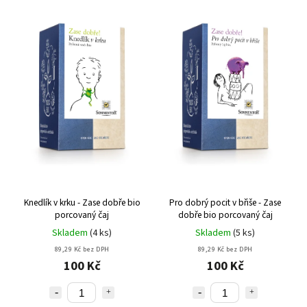
Knedlík v krku - Zase dobře bio
Pro dobrý pocit v břiše - Zase
porcovaný čaj
dobře bio porcovaný čaj
Skladem
(
4 ks
)
Skladem
(
5 ks
)
89,29 Kč bez DPH
89,29 Kč bez DPH
100 Kč
100 Kč