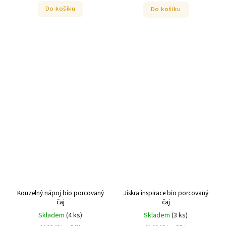
Do košíku
Do košíku
Kouzelný nápoj bio porcovaný
Jiskra inspirace bio porcovaný
čaj
čaj
Skladem
(
4 ks
)
Skladem
(
3 ks
)