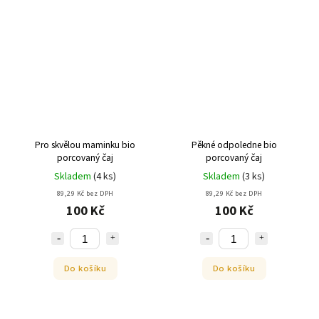
Pro skvělou maminku bio
Pěkné odpoledne bio
porcovaný čaj
porcovaný čaj
Skladem
(
4 ks
)
Skladem
(
3 ks
)
89,29 Kč bez DPH
89,29 Kč bez DPH
100 Kč
100 Kč
Do košíku
Do košíku