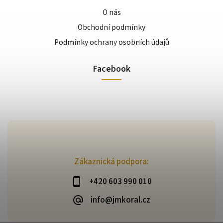
O nás
Obchodní podmínky
Podmínky ochrany osobních údajů
Facebook
Zákaznická podpora:
+420 603 990 010
info@jmkoral.cz