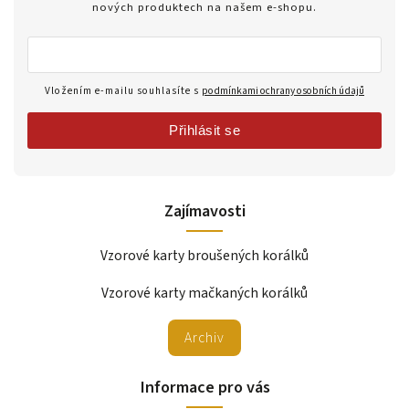
nových produktech na našem e-shopu.
Vložením e-mailu souhlasíte s
podmínkami ochrany osobních údajů
Přihlásit se
Zajímavosti
Vzorové karty broušených korálků
Vzorové karty mačkaných korálků
Archiv
Informace pro vás