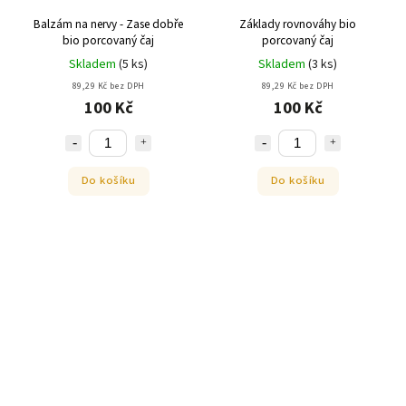
Balzám na nervy - Zase dobře
Základy rovnováhy bio
bio porcovaný čaj
porcovaný čaj
Skladem
(
5 ks
)
Skladem
(
3 ks
)
89,29 Kč bez DPH
89,29 Kč bez DPH
100 Kč
100 Kč
Do košíku
Do košíku