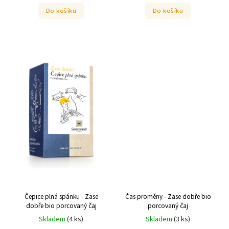
Do košíku
Do košíku
Čepice plná spánku - Zase
Čas proměny - Zase dobře bio
dobře bio porcovaný čaj
porcovaný čaj
Skladem
(
4 ks
)
Skladem
(
3 ks
)