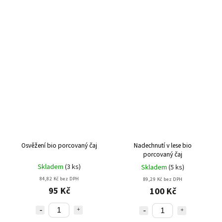
Osvěžení bio porcovaný čaj
Nadechnutí v lese bio
porcovaný čaj
Skladem
(
3 ks
)
Skladem
(
5 ks
)
84,82 Kč bez DPH
89,29 Kč bez DPH
95 Kč
100 Kč