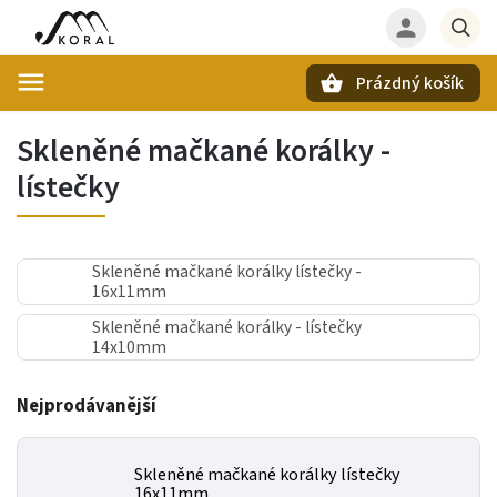
Prázdný košík
Hledat
Skleněné mačkané korálky -
lístečky
Skleněné mačkané korálky lístečky -
16x11mm
Skleněné mačkané korálky - lístečky
14x10mm
Nejprodávanější
Skleněné mačkané korálky lístečky
16x11mm