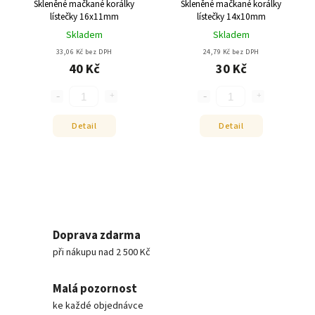
Skleněné mačkané korálky
Skleněné mačkané korálky
lístečky 16x11mm
lístečky 14x10mm
Skladem
Skladem
33,06 Kč bez DPH
24,79 Kč bez DPH
40 Kč
30 Kč
Detail
Detail
Doprava zdarma
při nákupu nad 2 500 Kč
Malá pozornost
ke každé objednávce