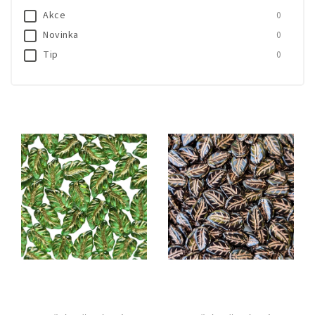
Akce
0
Novinka
0
Tip
0