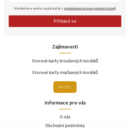
Vložením e-mailu souhlasíte s
podmínkami ochrany osobních údajů
Přihlásit se
Zajímavosti
Vzorové karty broušených korálků
Vzorové karty mačkaných korálků
Archiv
Informace pro vás
O nás
Obchodní podmínky