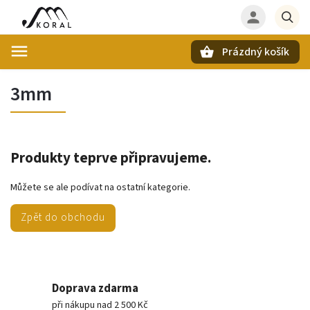
Prázdný košík
Hledat
3mm
Produkty teprve připravujeme.
Můžete se ale podívat na ostatní kategorie.
Zpět do obchodu
Doprava zdarma
při nákupu nad 2 500 Kč