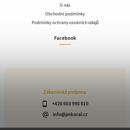
O nás
Obchodní podmínky
Podmínky ochrany osobních údajů
Facebook
Zákaznická podpora:
+420 603 990 010
info@jmkoral.cz