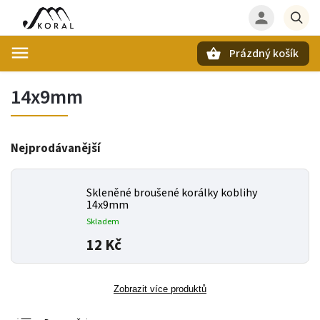
Prázdný košík
Hledat
14x9mm
Nejprodávanější
Skleněné broušené korálky koblihy
14x9mm
Skladem
12 Kč
Zobrazit více produktů