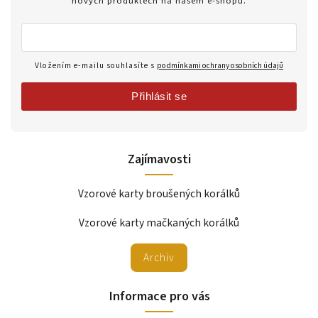
nových produktech na našem e-shopu.
Vložením e-mailu souhlasíte s
podmínkami ochrany osobních údajů
Přihlásit se
Zajímavosti
Vzorové karty broušených korálků
Vzorové karty mačkaných korálků
Archiv
Informace pro vás