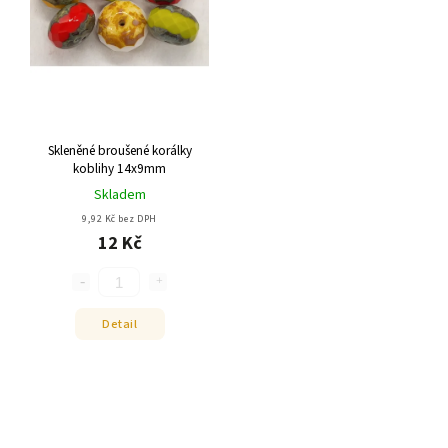
Skleněné broušené korálky
koblihy 14x9mm
Skladem
9,92 Kč bez DPH
12 Kč
Detail