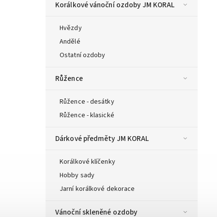
Korálkové vánoční ozdoby JM KORAL
Hvězdy
Andělé
Ostatní ozdoby
Růžence
Růžence - desátky
Růžence - klasické
Dárkové předměty JM KORAL
Korálkové klíčenky
Hobby sady
Jarní korálkové dekorace
Vánoční skleněné ozdoby