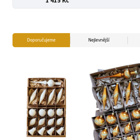
1 415 Kč
Doporučujeme
Nejlevnější