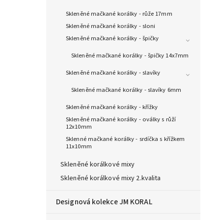
Skleněné mačkané korálky - růže 17mm
Skleněné mačkané korálky - sloni
Skleněné mačkané korálky - špičky
Skleněné mačkané korálky - špičky 14x7mm
Skleněné mačkané korálky - slavíky
Skleněné mačkané korálky - slavíky 6mm
Skleněné mačkané korálky - křížky
Skleněné mačkané korálky - oválky s růží
12x10mm
Sklenné mačkané korálky - srdíčka s křížkem
11x10mm
Skleněné korálkové mixy
Skleněné korálkové mixy 2.kvalita
Designová kolekce JM KORAL