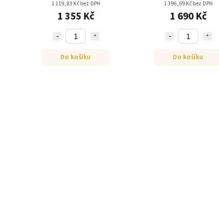
1 119,83 Kč bez DPH
1 396,69 Kč bez DPH
1 355 Kč
1 690 Kč
Do košíku
Do košíku