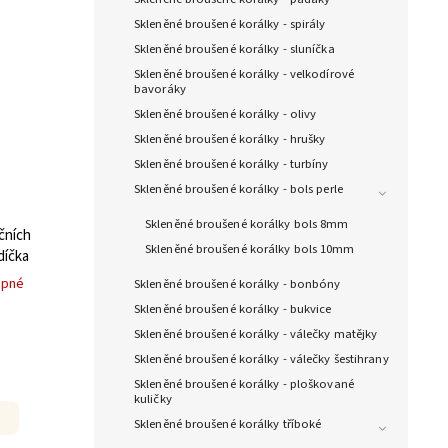
Skleněné broušené korálky - spirály
Skleněné broušené korálky - sluníčka
Skleněné broušené korálky - velkodírové
bavoráky
Skleněné broušené korálky - olivy
Skleněné broušené korálky - hrušky
Skleněné broušené korálky - turbíny
Skleněné broušené korálky - bols perle
Skleněné broušené korálky bols 8mm
čních
Skleněné broušené korálky bols 10mm
díčka
upné
Skleněné broušené korálky - bonbóny
Skleněné broušené korálky - bukvice
Skleněné broušené korálky - válečky matějky
Skleněné broušené korálky - válečky šestihrany
Skleněné broušené korálky - ploškované
kuličky
Skleněné broušené korálky tříboké