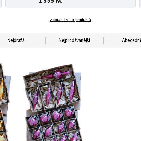
1 355 Kč
Zobrazit více produktů
Nejdražší
Nejprodávanější
Abecedn