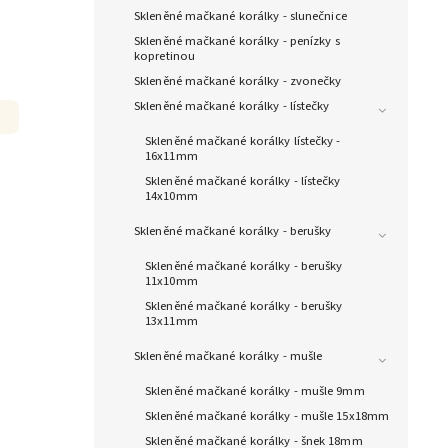
Skleněné mačkané korálky - slunečnice
Skleněné mačkané korálky - penízky s
kopretinou
Skleněné mačkané korálky - zvonečky
Skleněné mačkané korálky - lístečky
Skleněné mačkané korálky lístečky -
16x11mm
Skleněné mačkané korálky - lístečky
14x10mm
Skleněné mačkané korálky - berušky
Skleněné mačkané korálky - berušky
11x10mm
Skleněné mačkané korálky - berušky
13x11mm
Skleněné mačkané korálky - mušle
Skleněné mačkané korálky - mušle 9mm
Skleněné mačkané korálky - mušle 15x18mm
Skleněné mačkané korálky - šnek 18mm