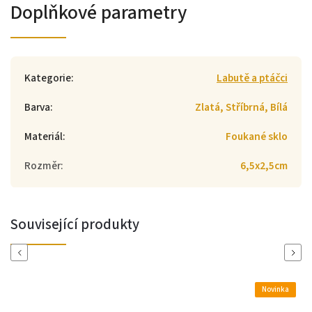
Doplňkové parametry
Kategorie
:
Labutě a ptáčci
Barva
:
Zlatá, Stříbrná, Bílá
Materiál
:
Foukané sklo
Rozměr
:
6,5x2,5cm
Související produkty
Previous
Next
Novinka