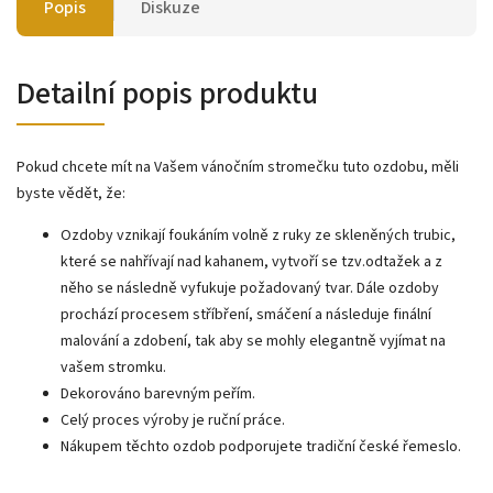
Popis
Diskuze
Detailní popis produktu
Pokud chcete mít na Vašem vánočním stromečku tuto ozdobu, měli
byste vědět, že:
Ozdoby vznikají foukáním volně z ruky ze skleněných trubic,
které se nahřívají nad kahanem, vytvoří se tzv.odtažek a z
něho se následně vyfukuje požadovaný tvar. Dále ozdoby
prochází procesem stříbření, smáčení a následuje finální
malování a zdobení, tak aby se mohly elegantně vyjímat na
vašem stromku.
Dekorováno barevným peřím.
Celý proces výroby je ruční práce.
Nákupem těchto ozdob podporujete tradiční české řemeslo.