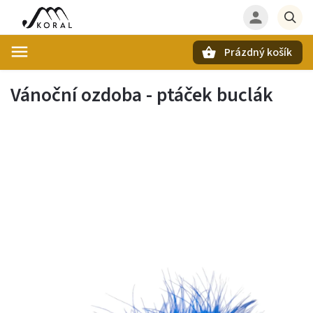
Prázdný košík
Hledat
Vánoční ozdoba - ptáček buclák