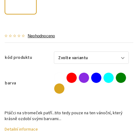
Neohodnoceno
kód produktu
barva
Ptáčci na stromeček patří...tito tedy pouze na ten vánoční, který
krásně ozdobí svými barvami...
Detailní informace