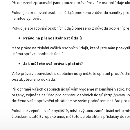
Při omezení zpracování jsme pouze oprávněni vaše osobní údaje ulo
Pokud je zpracování osobních údajů omezeno z důvodu námitky proti 
námitce vyhovět.
Pokud je zpracování osobních údajů omezeno z důvodu popření přesn
Právo na přenositelnost údajů
Máte právo na získání vašich osobních údajů, které jste nám poskytl
jinému správci osobních údajů.
Jak můžete svá práva uplatnit?
Vaše práva v souvislosti s osobními údaji můžete uplatnit prostřed
bez zbytečného odkladu.
Při ochraně vašich osobních údajů vám vyjdeme maximálně vstříc. P
orgány, zejména na Úřad pro ochranu osobních údajů (http://www.uo
dotčeno vaše oprávnění obrátit se se svým podnětem na Úřad pro o
Pokud se zejména vaše bydliště, místo výkonu zaměstnání nebo mís
členském státě Evropské unie, můžete se obrátit na příslušný dozo