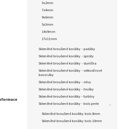
3x2mm
7x4mm
9x6mm
5x3mm
14x9mm
17x11mm
Skleněné broušené korálky - padáky
Skleněné broušené korálky - spirály
Skleněné broušené korálky - sluníčka
Skleněné broušené korálky - velkodírové
bavoráky
Skleněné broušené korálky - olivy
Skleněné broušené korálky - hrušky
Skleněné broušené korálky - turbíny
informace
Skleněné broušené korálky - bols perle
Skleněné broušené korálky bols 8mm
Skleněné broušené korálky bols 10mm