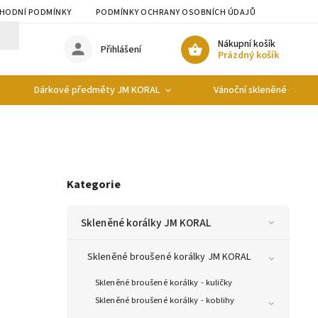
HODNÍ PODMÍNKY
PODMÍNKY OCHRANY OSOBNÍCH ÚDAJŮ
Nákupní košík
Přihlášení
Prázdný košík
Dárkové předměty JM KORAL
Vánoční skleněné ozdob
Kategorie
Skleněné korálky JM KORAL
Skleněné broušené korálky JM KORAL
Skleněné broušené korálky - kuličky
Skleněné broušené korálky - koblihy