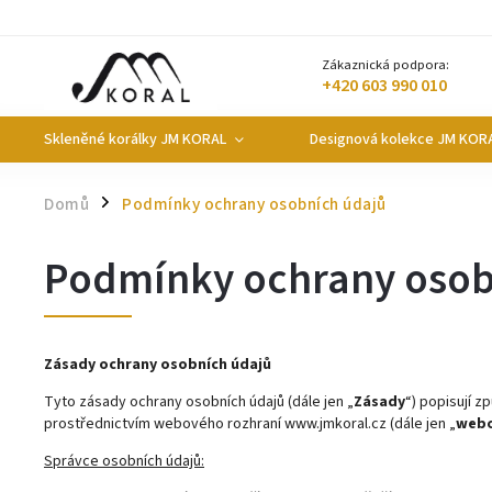
Zákaznická podpora:
+420 603 990 010
Skleněné korálky JM KORAL
Designová kolekce JM KOR
Domů
Podmínky ochrany osobních údajů
/
Podmínky ochrany osob
Zásady ochrany osobních údajů
Tyto zásady ochrany osobních údajů (dále jen „
Zásady
“) popisují z
prostřednictvím webového rozhraní www.jmkoral.cz (dále jen „
webo
Správce osobních údajů: