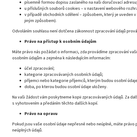
písemně formou dopisu zaslaného na naši doručovací adresu
u příslušných souborů cookies – v nastavení webového rozhr
v případě obchodních sdělení – způsobem, který je uveden v
jiným způsobem).
Odvoláním souhlasu není dotčena zákonnost zpracování údajů prov
Právo na přístup k osobním údajům
Máte právo nás požádat o informaci, zda provádíme zpracování vaš
osobním údajům a zejména k následujícím informacím:
účel zpracování;
kategorie zpracovávaných osobních údajů;
příjemci nebo kategorie příjemců, kterým budou osobní údaj
doba, po kterou budou osobní údaje uloženy.
Na vaši žádost vám poskytneme kopii zpracovávaných údajů. Za dalš
s vyhotovením a předáním těchto dalších kopií.
Právo na opravu
Pokud jsou vaše osobní údaje nepřesné nebo neúplné, máte právo 
neúplných údajů.