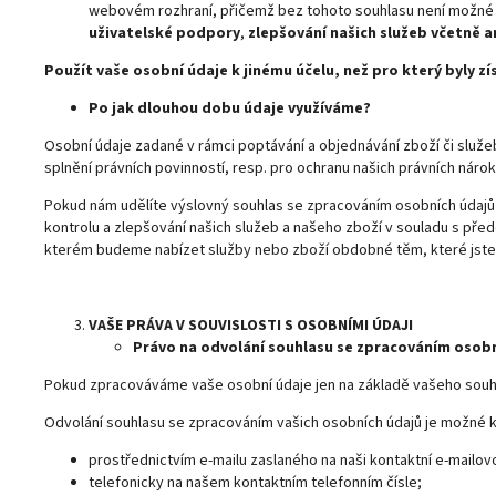
webovém rozhraní, přičemž bez tohoto souhlasu není možné 
uživatelské podpory
,
zlepšování našich služeb včetně a
Použít vaše osobní údaje k jinému účelu, než pro který byly 
Po jak dlouhou dobu údaje využíváme?
Osobní údaje zadané v rámci poptávání a objednávání zboží či služ
splnění právních povinností, resp. pro ochranu našich právních nárok
Pokud nám udělíte výslovný souhlas se zpracováním osobních údajů
kontrolu a zlepšování našich služeb a našeho zboží v souladu s př
kterém budeme nabízet služby nebo zboží obdobné těm, které jste s
VAŠE PRÁVA V SOUVISLOSTI S OSOBNÍMI ÚDAJI
Právo na odvolání souhlasu se zpracováním osob
Pokud zpracováváme vaše osobní údaje jen na základě vašeho souhla
Odvolání souhlasu se zpracováním vašich osobních údajů je možné kd
prostřednictvím e-mailu zaslaného na naši kontaktní e-mailov
telefonicky na našem kontaktním telefonním čísle;