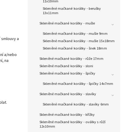
11x10mm
Skleněné mačkané korálky - berušky
13x11mm
Skleněné mačkané korálky - mušle
Skleněné mačkané korálky - mušle 9mm
í smlouvy a
Skleněné mačkané korálky - mušle 15x18mm
Skleněné mačkané korálky - šnek 18mm
ení a/nebo
Skleněné mačkané korálky - růže 17mm
í, na
Skleněné mačkané korálky - sloni
Skleněné mačkané korálky - špičky
Skleněné mačkané korálky - špičky 14x7mm
Skleněné mačkané korálky - slavíky
lat.
Skleněné mačkané korálky - slavíky 6mm
Skleněné mačkané korálky - křížky
Skleněné mačkané korálky - oválky s růží
12x10mm