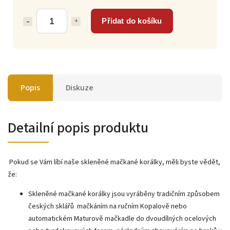
Přidat do košíku
Popis
Diskuze
Detailní popis produktu
Pokud se Vám líbí naše skleněné mačkané korálky, měli byste vědět,
že:
Skleněné mačkané korálky jsou vyráběny tradičním způsobem
českých sklářů mačkáním na ručním Kopalově nebo
automatickém Maturově mačkadle do dvoudílných ocelových