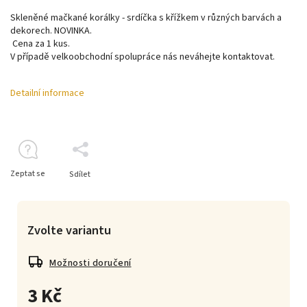
Skleněné mačkané korálky - srdíčka s křížkem v různých barvách a
dekorech. NOVINKA.
Cena za 1 kus.
V případě velkoobchodní spolupráce nás neváhejte kontaktovat.
Detailní informace
Zeptat se
Sdílet
Zvolte variantu
Možnosti doručení
3 Kč