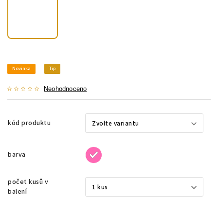
Novinka
Tip
Neohodnoceno
kód produktu
barva
počet kusů v
balení