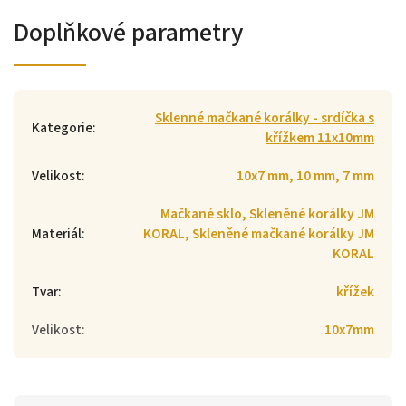
Doplňkové parametry
Sklenné mačkané korálky - srdíčka s
Kategorie
:
křížkem 11x10mm
Velikost
:
10x7 mm, 10 mm, 7 mm
Mačkané sklo, Skleněné korálky JM
Materiál
:
KORAL, Skleněné mačkané korálky JM
KORAL
Tvar
:
křížek
Velikost
:
10x7mm