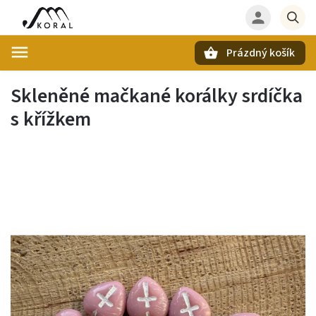
Prázdný košík
Hledat
Skleněné mačkané korálky srdíčka
s křížkem