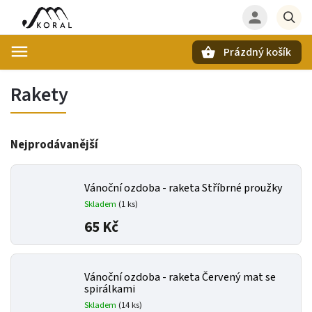
Prázdný košík
Hledat
Rakety
Nejprodávanější
Vánoční ozdoba - raketa Stříbrné proužky
Skladem
(
1 ks
)
65 Kč
Vánoční ozdoba - raketa Červený mat se
spirálkami
Skladem
(
14 ks
)