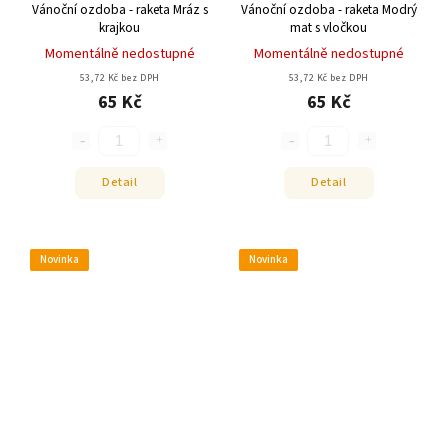
Vánoční ozdoba - raketa Mráz s
Vánoční ozdoba - raketa Modrý
krajkou
mat s vločkou
Momentálně nedostupné
Momentálně nedostupné
53,72 Kč bez DPH
53,72 Kč bez DPH
65 Kč
65 Kč
Detail
Detail
Novinka
Novinka