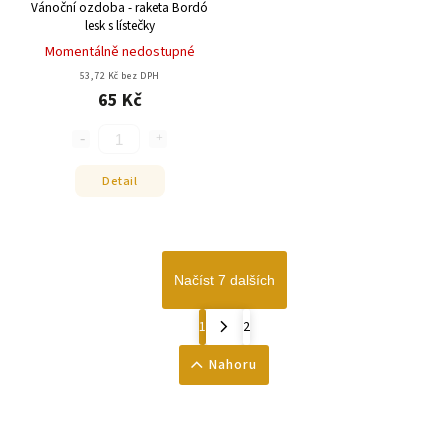
Vánoční ozdoba - raketa Bordó
lesk s lístečky
Momentálně nedostupné
53,72 Kč bez DPH
65 Kč
Detail
Načíst 7 dalších
1
2
Nahoru