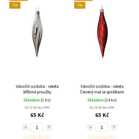
Tip
Tip
Vánoční ozdoba - raketa
Vánoční ozdoba - raketa
Stříbrné proužky
Červený mat se spirálkami
Skladem
(
1 ks
)
Skladem
(
14 ks
)
53,72 Kč bez DPH
53,72 Kč bez DPH
65 Kč
65 Kč