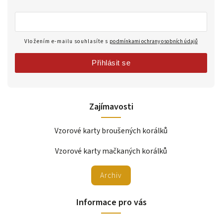
Vložením e-mailu souhlasíte s
podmínkami ochrany osobních údajů
Přihlásit se
Zajímavosti
Vzorové karty broušených korálků
Vzorové karty mačkaných korálků
Archiv
Informace pro vás