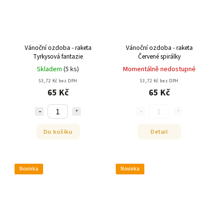
Vánoční ozdoba - raketa
Vánoční ozdoba - raketa
Tyrkysová fantazie
Červené spirálky
Skladem
(
5 ks
)
Momentálně nedostupné
53,72 Kč bez DPH
53,72 Kč bez DPH
65 Kč
65 Kč
Do košíku
Detail
Novinka
Novinka