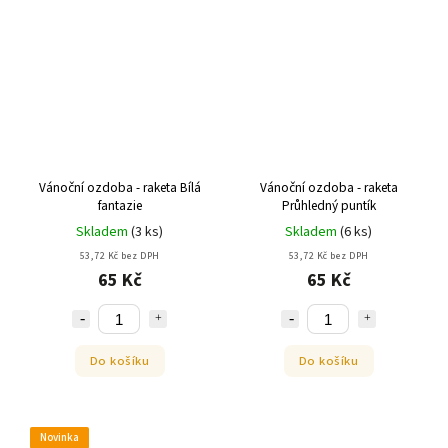
Vánoční ozdoba - raketa Bílá
Vánoční ozdoba - raketa
fantazie
Průhledný puntík
Skladem
(
3 ks
)
Skladem
(
6 ks
)
53,72 Kč bez DPH
53,72 Kč bez DPH
65 Kč
65 Kč
Do košíku
Do košíku
Novinka