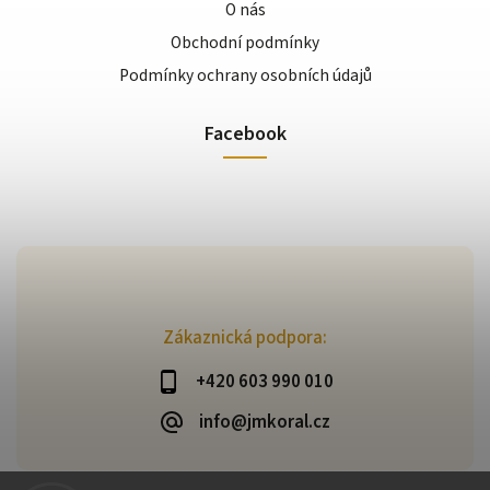
O nás
Obchodní podmínky
Podmínky ochrany osobních údajů
Facebook
Zákaznická podpora:
+420 603 990 010
info@jmkoral.cz