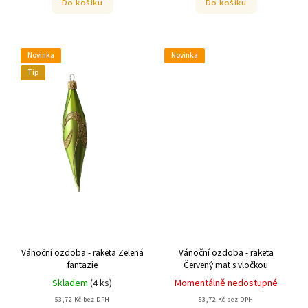
Do košíku
Do košíku
Novinka
Novinka
Tip
Vánoční ozdoba - raketa Zelená
Vánoční ozdoba - raketa
fantazie
Červený mat s vločkou
Skladem
(
4 ks
)
Momentálně nedostupné
53,72 Kč bez DPH
53,72 Kč bez DPH