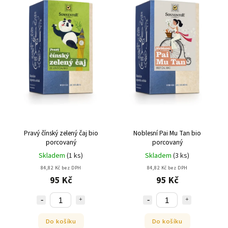
Pravý čínský zelený čaj bio
Noblesní Pai Mu Tan bio
porcovaný
porcovaný
Skladem
(
1 ks
)
Skladem
(
3 ks
)
84,82 Kč bez DPH
84,82 Kč bez DPH
95 Kč
95 Kč
Do košíku
Do košíku