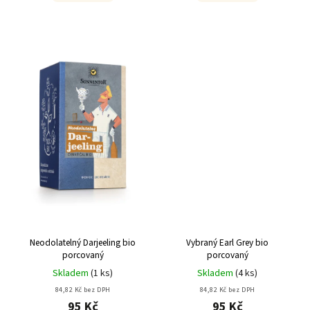
Neodolatelný Darjeeling bio
Vybraný Earl Grey bio
porcovaný
porcovaný
Skladem
(
1 ks
)
Skladem
(
4 ks
)
84,82 Kč bez DPH
84,82 Kč bez DPH
95 Kč
95 Kč