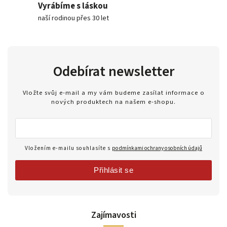
Vyrábíme s láskou
naší rodinou přes 30 let
Odebírat newsletter
Vložte svůj e-mail a my vám budeme zasílat informace o
nových produktech na našem e-shopu.
Vložením e-mailu souhlasíte s
podmínkami ochrany osobních údajů
Přihlásit se
Zajímavosti