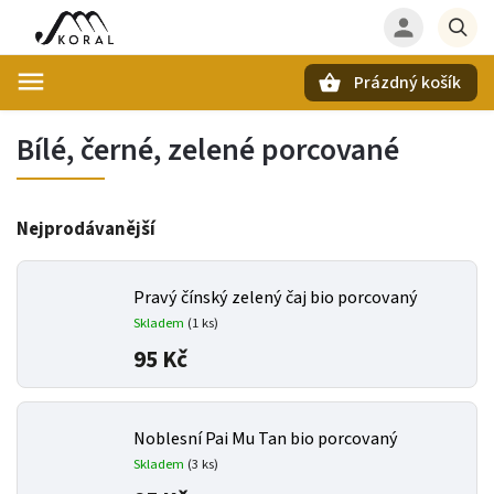
Prázdný košík
Hledat
Bílé, černé, zelené porcované
Nejprodávanější
Pravý čínský zelený čaj bio porcovaný
Skladem
(
1 ks
)
95 Kč
Noblesní Pai Mu Tan bio porcovaný
Skladem
(
3 ks
)