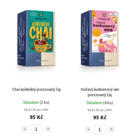
Chai kořeněný porcovaný čaj
Voňavý kurkumový sen
porcovaný čaj
Skladem
(
2 ks
)
Skladem
(
4 ks
)
84,82 Kč bez DPH
84,82 Kč bez DPH
95 Kč
95 Kč