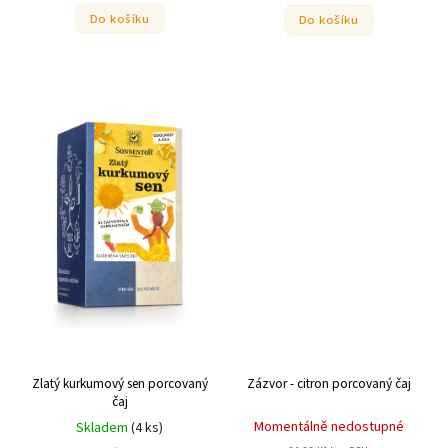
Do košíku
Do košíku
Zlatý kurkumový sen porcovaný
Zázvor - citron porcovaný čaj
čaj
Momentálně nedostupné
Skladem
(
4 ks
)