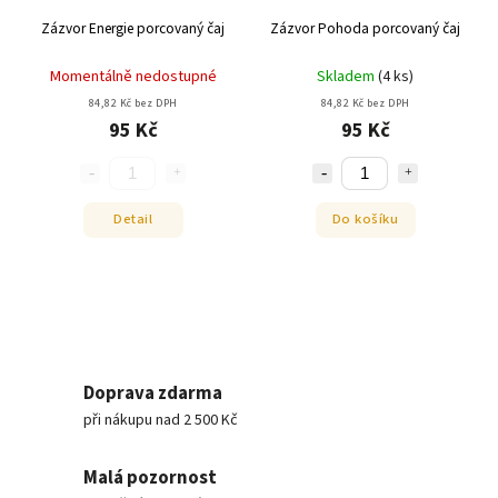
Zázvor Energie porcovaný čaj
Zázvor Pohoda porcovaný čaj
Momentálně nedostupné
Skladem
(
4 ks
)
84,82 Kč bez DPH
84,82 Kč bez DPH
95 Kč
95 Kč
Detail
Do košíku
Doprava zdarma
při nákupu nad 2 500 Kč
Malá pozornost