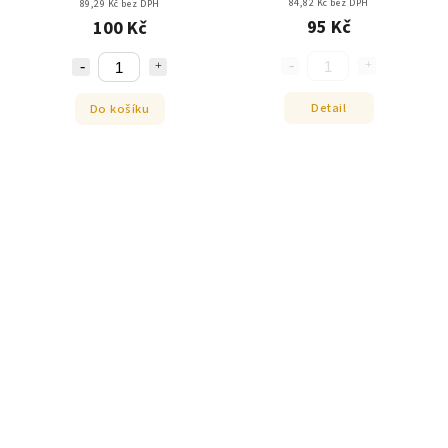
84,82 Kč bez DPH
89,29 Kč bez DPH
95 Kč
100 Kč
Detail
Do košíku