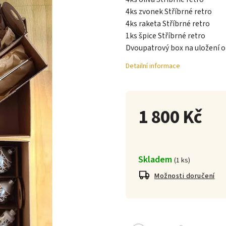
4ks zvonek Stříbrné retro
4ks raketa Stříbrné retro
1ks špice Stříbrné retro
Dvoupatrový box na uložení o
Detailní informace
1 800 Kč
Skladem
(
1 ks
)
Možnosti doručení