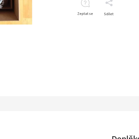
Zeptat se
Sdílet