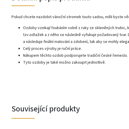
Pokud chcete nazdobit vánoční stromek touto sadou, měli byste vě
Ozdoby vznikají foukáním volně z ruky ze skleněných trubic, k
tzv.odtažek a z něho se následně vyfukuje požadovaný tvar.
a následuje finální malování a zdobení, tak aby se mohly ele
Celý proces výroby je ruční práce.
Nákupem těchto ozdob podporujete tradiční české řemeslo.
Tyto ozdoby je také možno zakoupit jednotlivě.
Související produkty