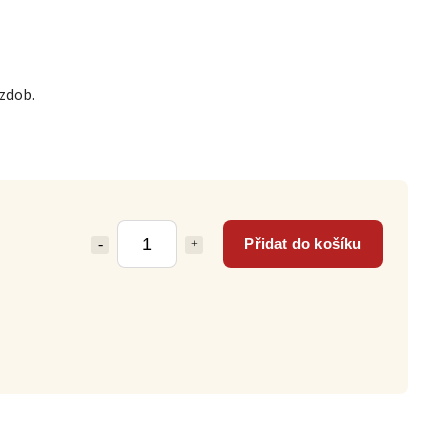
zdob.
Přidat do košíku