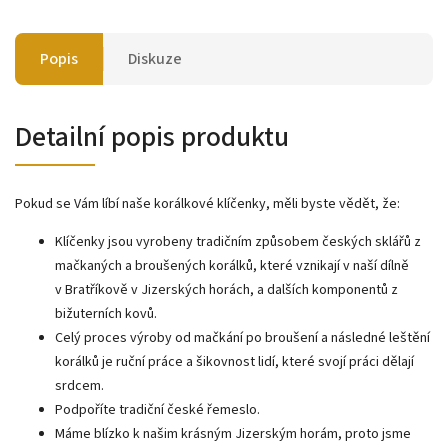
Popis
Diskuze
Detailní popis produktu
Pokud se Vám líbí naše korálkové klíčenky, měli byste vědět, že:
Klíčenky jsou vyrobeny tradičním způsobem českých sklářů z
mačkaných a broušených korálků, které vznikají v naší dílně
v Bratříkově v Jizerských horách, a dalších komponentů z
bižuterních kovů.
Celý proces výroby od mačkání po broušení a následné leštění
korálků je ruční práce a šikovnost lidí, které svojí práci dělají
srdcem.
Podpoříte tradiční české řemeslo.
Máme blízko k našim krásným Jizerským horám, proto jsme