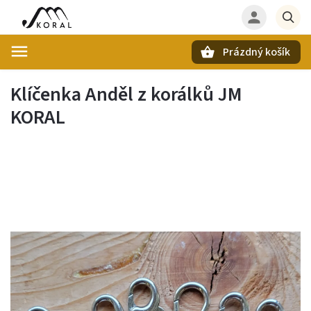
Prázdný košík
Hledat
Klíčenka Anděl z korálků JM
KORAL