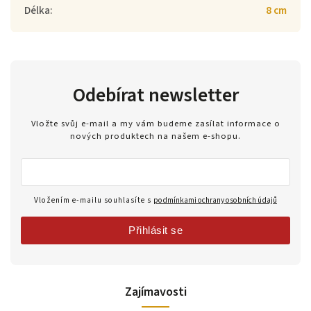
Délka
:
8 cm
Odebírat newsletter
Vložte svůj e-mail a my vám budeme zasílat informace o
nových produktech na našem e-shopu.
Vložením e-mailu souhlasíte s
podmínkami ochrany osobních údajů
Přihlásit se
Zajímavosti