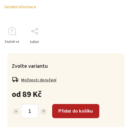
Detailní informace
Zeptat se
Sdílet
Zvolte variantu
Možnosti doručení
od
89 Kč
Přidat do košíku