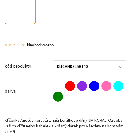
Neohodnoceno
kód produktu
barva
Klíčenka Anděl z korálků z naší korálkové dílny JM KORAL. Ozdoba
vašich klíčů nebo kabelek a krásný dárek pro všechny na kom Vám
záleží.