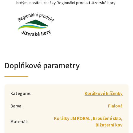
hrdými nositeli značky Regionální produkt Jizerské hory.
Doplňkové parametry
Kategorie
:
Korálkové klíčenky
Barva
:
Fialová
Korálky JM KORAL, Broušené sklo,
Materiál
:
Bižuterní kov