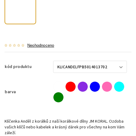
Neohodnoceno
kód produktu
barva
Klíčenka Anděl z korálků z naší korálkové dílny JM KORAL. Ozdoba
vašich klíčů nebo kabelek a krásný dárek pro všechny na kom Vám
záleží.