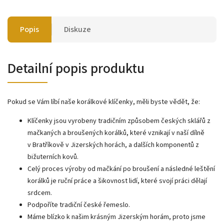
Popis
Diskuze
Detailní popis produktu
Pokud se Vám líbí naše korálkové klíčenky, měli byste vědět, že:
Klíčenky jsou vyrobeny tradičním způsobem českých sklářů z
mačkaných a broušených korálků, které vznikají v naší dílně
v Bratříkově v Jizerských horách, a dalších komponentů z
bižuterních kovů.
Celý proces výroby od mačkání po broušení a následné leštění
korálků je ruční práce a šikovnost lidí, které svojí práci dělají
srdcem.
Podpoříte tradiční české řemeslo.
Máme blízko k našim krásným Jizerským horám, proto jsme