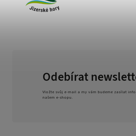
Odebírat newslett
Vložte svůj e-mail a my vám budeme zasílat in
našem e-shopu.