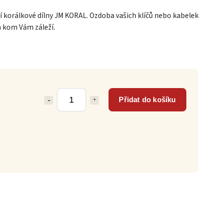
ší korálkové dílny JM KORAL. Ozdoba vašich klíčů nebo kabelek
a kom Vám záleží.
Přidat do košíku