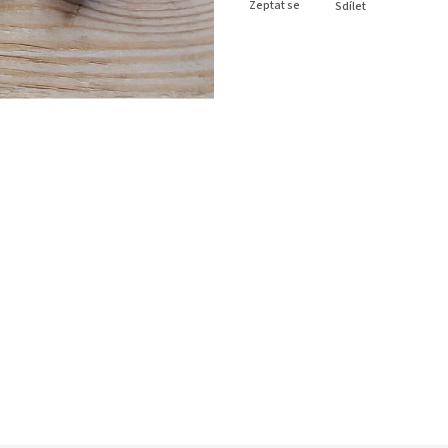
Zeptat se
Sdílet