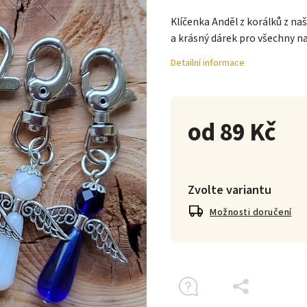
Klíčenka Anděl z korálků z na
a krásný dárek pro všechny n
Detailní informace
od
89 Kč
Zvolte variantu
Možnosti doručení