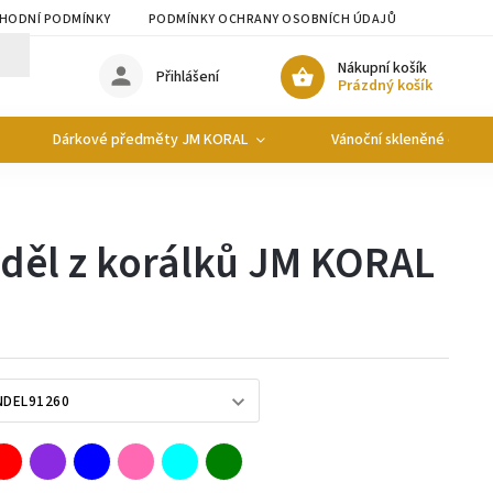
HODNÍ PODMÍNKY
PODMÍNKY OCHRANY OSOBNÍCH ÚDAJŮ
Nákupní košík
Přihlášení
Prázdný košík
Dárkové předměty JM KORAL
Vánoční skleněné ozdob
děl z korálků JM KORAL