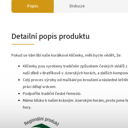
Popis
Diskuze
Detailní popis produktu
Pokud se Vám líbí naše korálkové klíčenky, měli byste vědět, že:
Klíčenky jsou vyrobeny tradičním způsobem českých sklářů z 
naší dílně v Bratříkově v Jizerských horách, a dalších kompon
Celý proces výroby od mačkání po broušení a následné leštění k
práci dělají srdcem.
Podpoříte tradiční české řemeslo.
Máme blízko k našim krásným Jizerským horám, proto jsme hr
hory.