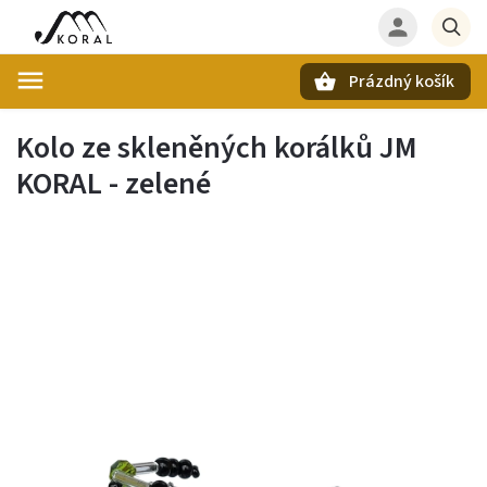
Prázdný košík
Hledat
Kolo ze skleněných korálků JM
KORAL - zelené