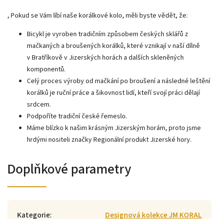
, Pokud se Vám líbí naše korálkové kolo, měli byste vědět, že:
Bicykl je vyroben tradičním způsobem českých sklářů z
mačkaných a broušených korálků, které vznikají v naší dílně
v Bratříkově v Jizerských horách a dalších skleněných
komponentů.
Celý proces výroby od mačkání po broušení a následné leštění
korálků je ruční práce a šikovnost lidí, kteří svojí práci dělají
srdcem.
Podpoříte tradiční české řemeslo.
Máme blízko k našim krásným Jizerským horám, proto jsme
hrdými nositeli značky Regionální produkt Jizerské hory.
Doplňkové parametry
Kategorie
:
Designová kolekce JM KORAL