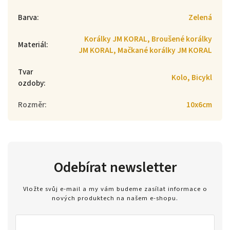
Barva
:
Zelená
Korálky JM KORAL, Broušené korálky
Materiál
:
JM KORAL, Mačkané korálky JM KORAL
Tvar
Kolo, Bicykl
ozdoby
:
Rozměr
:
10x6cm
Odebírat newsletter
Vložte svůj e-mail a my vám budeme zasílat informace o
nových produktech na našem e-shopu.