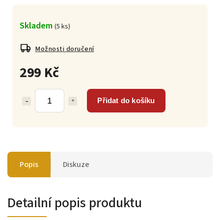
Skladem
(
5 ks
)
Možnosti doručení
299 Kč
Přidat do košíku
Popis
Diskuze
Detailní popis produktu