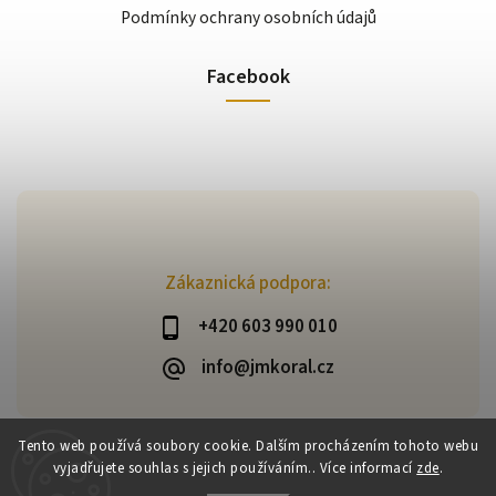
Podmínky ochrany osobních údajů
Facebook
Zákaznická podpora:
+420 603 990 010
info@jmkoral.cz
Tento web používá soubory cookie. Dalším procházením tohoto webu
vyjadřujete souhlas s jejich používáním.. Více informací
zde
.
Copyright 2026
ESHOP JM KORAL
. Všechna práva vyhrazena.