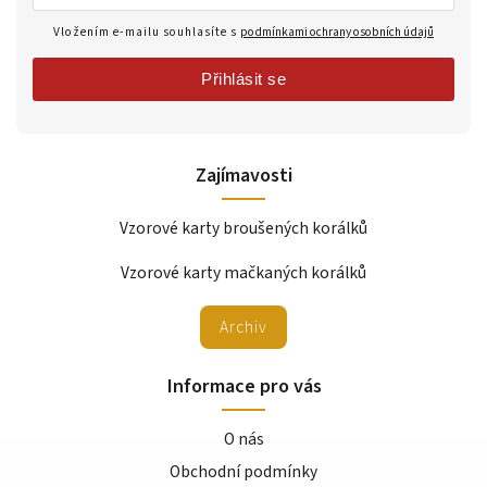
Vložením e-mailu souhlasíte s
podmínkami ochrany osobních údajů
Přihlásit se
Zajímavosti
Vzorové karty broušených korálků
Vzorové karty mačkaných korálků
Archiv
Informace pro vás
O nás
Obchodní podmínky