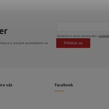
er
Vložením e-mailu souhlasíte s
podmínk
Přihlásit se
formace o nových produktech na
pro vás
Facebook