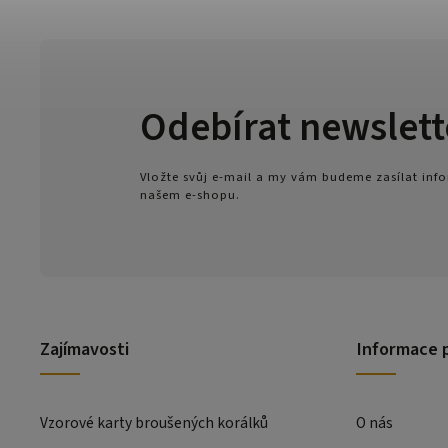
Odebírat newslett
Vložte svůj e-mail a my vám budeme zasílat in
našem e-shopu.
Zajímavosti
Informace 
Vzorové karty broušených korálků
O nás