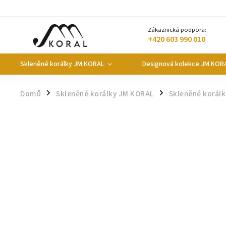
Zákaznická podpora:
+420 603 990 010
Skleněné korálky JM KORAL
Designová kolekce JM KOR
Domů
Skleněné korálky JM KORAL
Skleněné korál
/
/