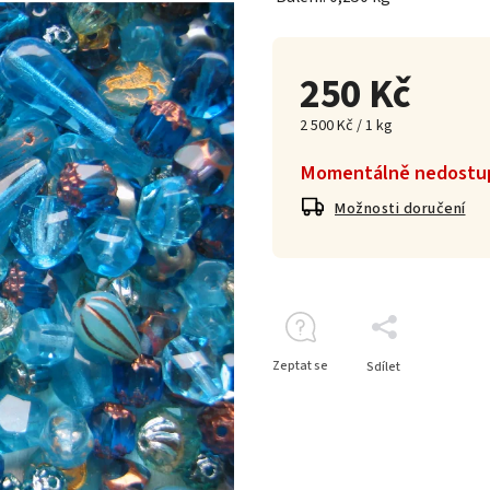
250 Kč
2 500 Kč / 1 kg
Momentálně nedostu
Možnosti doručení
Zeptat se
Sdílet