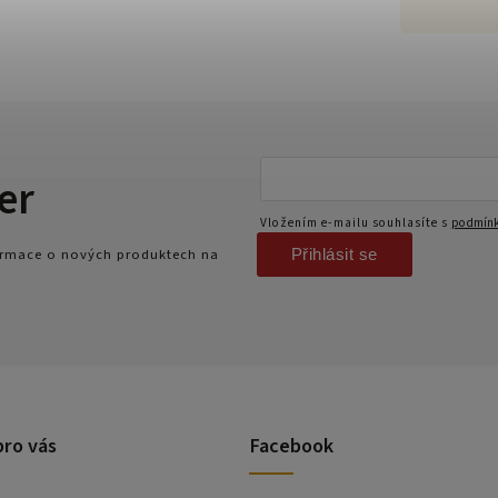
er
Vložením e-mailu souhlasíte s
podmínk
Přihlásit se
formace o nových produktech na
pro vás
Facebook