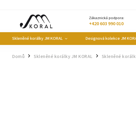
Zákaznická podpora:
+420 603 990 010
Skleněné korálky JM KORAL
Designová kolekce JM KOR
Domů
Skleněné korálky JM KORAL
Skleněné korál
/
/