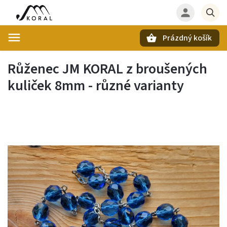
Prázdný košík
Hledat
Růženec JM KORAL z broušených
kuliček 8mm - různé varianty