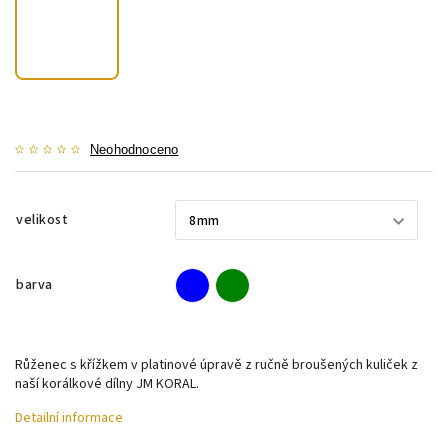
Neohodnoceno
velikost
barva
Růženec s křížkem v platinové úpravě z ručně broušených kuliček z
naší korálkové dílny JM KORAL.
Detailní informace