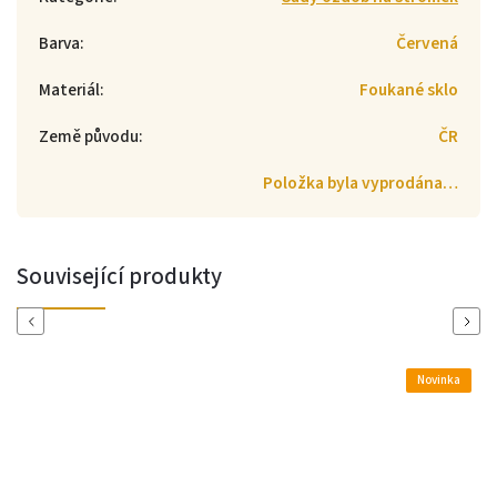
Barva
:
Červená
Materiál
:
Foukané sklo
Země původu
:
ČR
Položka byla vyprodána…
Související produkty
Previous
Next
Novinka