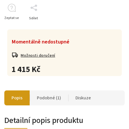
Zeptat se
Sdílet
Momentálně nedostupné
Možnosti doručení
1 415 Kč
Popis
Podobné (1)
Diskuze
Detailní popis produktu