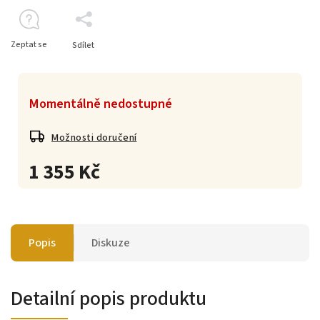
Zeptat se
Sdílet
Momentálně nedostupné
Možnosti doručení
1 355 Kč
Popis
Diskuze
Detailní popis produktu