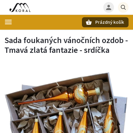
Prázdný košík
Hledat
Sada foukaných vánočních ozdob -
Tmavá zlatá fantazie - srdíčka