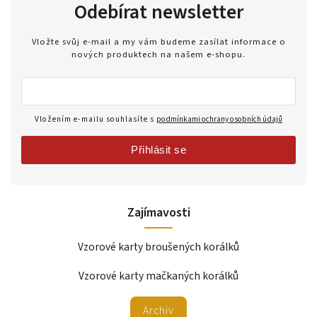
Odebírat newsletter
Vložte svůj e-mail a my vám budeme zasílat informace o
nových produktech na našem e-shopu.
Vložením e-mailu souhlasíte s
podmínkami ochrany osobních údajů
Přihlásit se
Zajímavosti
Vzorové karty broušených korálků
Vzorové karty mačkaných korálků
Archiv