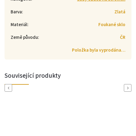
Barva
:
Zlatá
Materiál
:
Foukané sklo
Země původu
:
ČR
Položka byla vyprodána…
Související produkty
Previous
Next