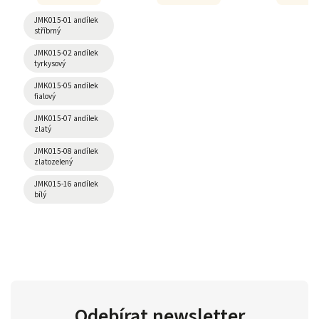
JMK015-01 andílek
stříbrný
JMK015-02 andílek
tyrkysový
JMK015-05 andílek
fialový
JMK015-07 andílek
zlatý
JMK015-08 andílek
zlatozelený
JMK015-16 andílek
bílý
Odebírat newsletter