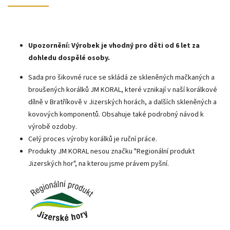
Upozornění: Výrobek je vhodný pro děti od 6 let za
dohledu dospělé osoby.
Sada pro šikovné ruce se skládá ze skleněných mačkaných a
broušených korálků JM KORAL, které vznikají v naší korálkové
dílně v Bratříkově v Jizerských horách, a dalších skleněných a
kovových komponentů. Obsahuje také podrobný návod k
výrobě ozdoby.
Celý proces výroby korálků je ruční práce.
Produkty JM KORAL nesou značku "Regionální produkt
Jizerských hor", na kterou jsme právem pyšní.