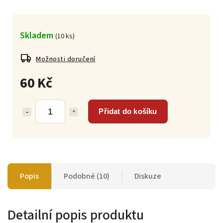
Skladem
(
10 ks
)
Možnosti doručení
60 Kč
Přidat do košíku
Popis
Podobné (10)
Diskuze
Detailní popis produktu