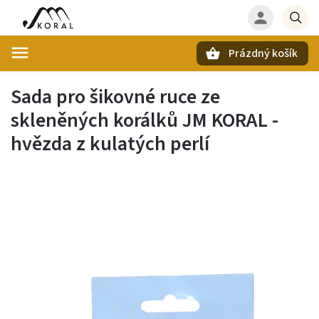
Prázdný košík
Hledat
Sada pro šikovné ruce ze
skleněných korálků JM KORAL -
hvězda z kulatých perlí