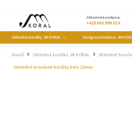
Zákaznická podpora:
+420 603 990 010
Skleněné korálky JM KORAL
Designová kolekce JM KOR
Domů
Skleněné korálky JM KORAL
Skleněné brouš
/
/
Skleněné broušené korálky bols 10mm