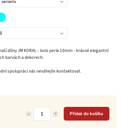
naší dílny JM KORAL - bols perle 10mm - krásné elegantní
ch barvách a dekorech.
dní spolupráci nás neváhejte kontaktovat.
Přidat do košíku