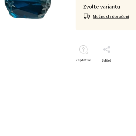
Zvolte variantu
Možnosti doručení
Zeptat se
Sdílet