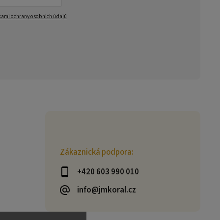
ami ochrany osobních údajů
Zákaznická podpora:
+420 603 990 010
info@jmkoral.cz