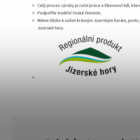
Celý proces výroby je ruční práce a šikovnost lidí, kter
Podpoříte tradiční české řemeslo.
Máme blízko k našim krásným Jizerským horám, proto j
Jizerské hory.