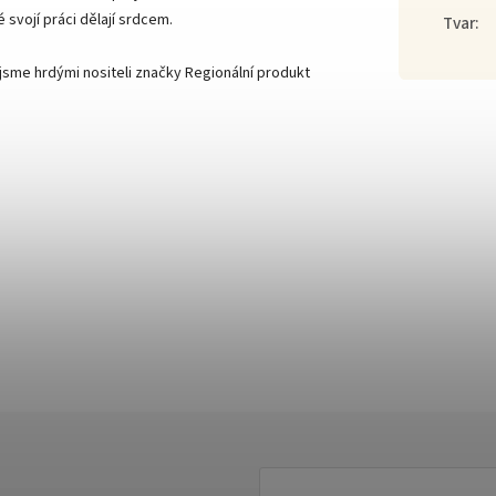
é svojí práci dělají srdcem.
Tvar
:
sme hrdými nositeli značky Regionální produkt