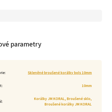
ové parametry
rie
:
Skleněné broušené korálky bols 10mm
st
:
10mm
Korálky JM KORAL, Broušené sklo,
ál
:
Broušené korálky JM KORAL