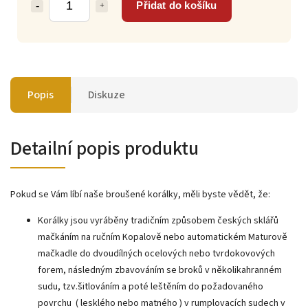
Přidat do košíku
Popis
Diskuze
Detailní popis produktu
Pokud se Vám líbí naše broušené korálky, měli byste vědět, že:
Korálky jsou vyráběny tradičním způsobem českých sklářů
mačkáním na ručním Kopalově nebo automatickém Maturově
mačkadle do dvoudílných ocelových nebo tvrdokovových
forem, následným zbavováním se broků v několikahranném
sudu, tzv.šitlováním a poté leštěním do požadovaného
povrchu ( lesklého nebo matného ) v rumplovacích sudech v