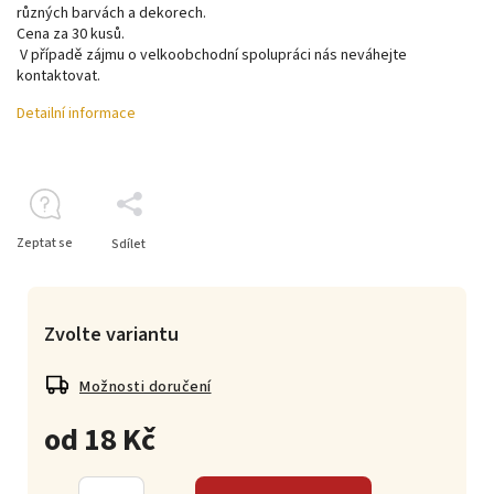
různých barvách a dekorech.
Cena za 30 kusů.
V případě zájmu o velkoobchodní spolupráci nás neváhejte
kontaktovat.
Detailní informace
Zeptat se
Sdílet
Zvolte variantu
Možnosti doručení
od
18 Kč