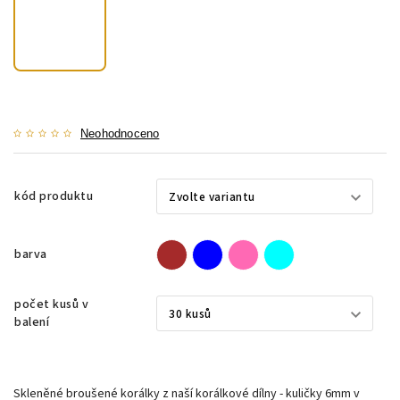
Neohodnoceno
kód produktu
barva
počet kusů v
balení
Skleněné broušené korálky z naší korálkové dílny - kuličky 6mm v