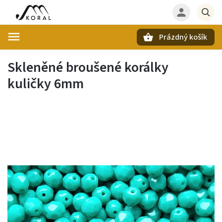
Prázdný košík
Hledat
Skleněné broušené korálky
kuličky 6mm