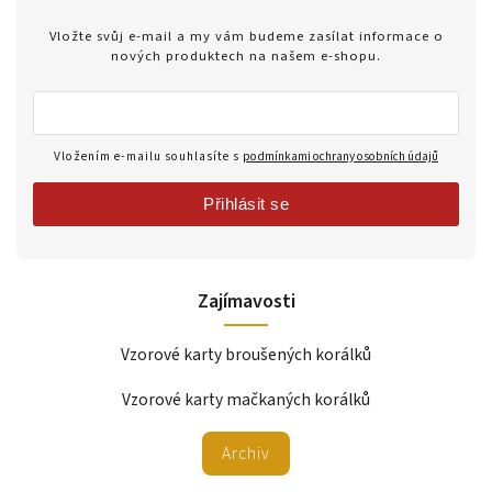
Vložte svůj e-mail a my vám budeme zasílat informace o
nových produktech na našem e-shopu.
Vložením e-mailu souhlasíte s
podmínkami ochrany osobních údajů
Přihlásit se
Zajímavosti
Vzorové karty broušených korálků
Vzorové karty mačkaných korálků
Archiv