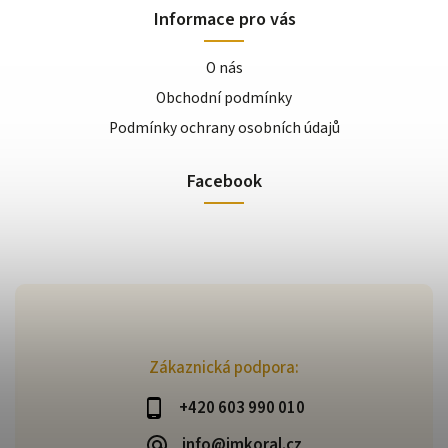
Informace pro vás
O nás
Obchodní podmínky
Podmínky ochrany osobních údajů
Facebook
Zákaznická podpora:
+420 603 990 010
info@jmkoral.cz