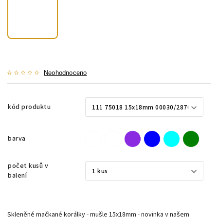
Neohodnoceno
kód produktu
barva
počet kusů v
balení
Skleněné mačkané korálky - mušle 15x18mm - novinka v našem