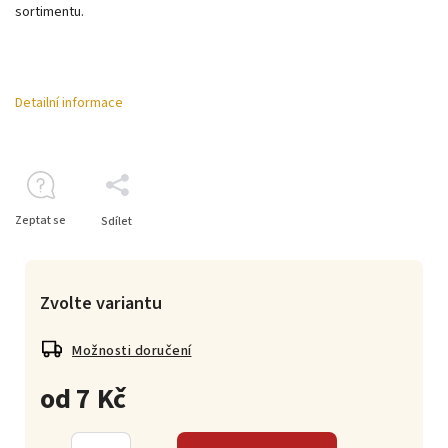
sortimentu.
Detailní informace
Zeptat se
Sdílet
Zvolte variantu
Možnosti doručení
od
7 Kč