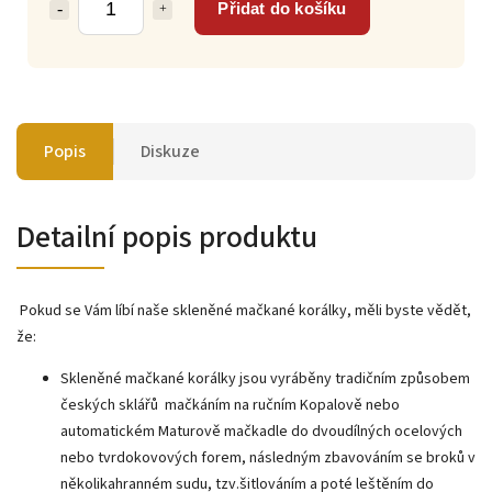
Přidat do košíku
Popis
Diskuze
Detailní popis produktu
Pokud se Vám líbí naše skleněné mačkané korálky, měli byste vědět,
že:
Skleněné mačkané korálky jsou vyráběny tradičním způsobem
českých sklářů mačkáním na ručním Kopalově nebo
automatickém Maturově mačkadle do dvoudílných ocelových
nebo tvrdokovových forem, následným zbavováním se broků v
několikahranném sudu, tzv.šitlováním a poté leštěním do