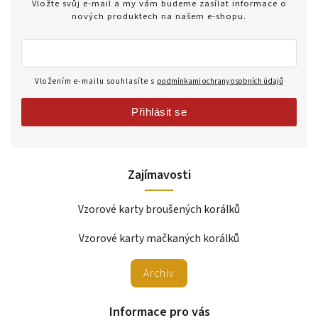
Vložte svůj e-mail a my vám budeme zasílat informace o
nových produktech na našem e-shopu.
Vložením e-mailu souhlasíte s
podmínkami ochrany osobních údajů
Přihlásit se
Zajímavosti
Vzorové karty broušených korálků
Vzorové karty mačkaných korálků
Archiv
Informace pro vás