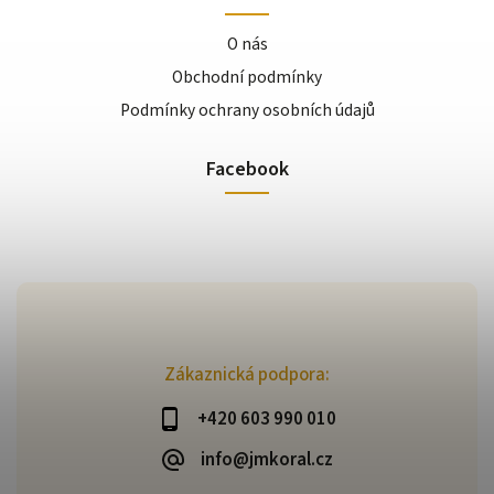
O nás
Obchodní podmínky
Podmínky ochrany osobních údajů
Facebook
Zákaznická podpora:
+420 603 990 010
info@jmkoral.cz