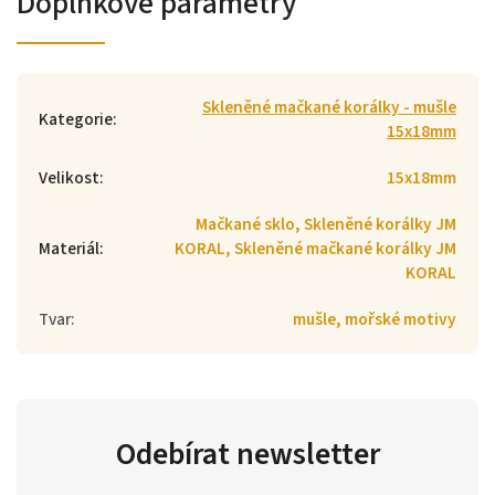
Doplňkové parametry
Skleněné mačkané korálky - mušle
Kategorie
:
15x18mm
Velikost
:
15x18mm
Mačkané sklo, Skleněné korálky JM
Materiál
:
KORAL, Skleněné mačkané korálky JM
KORAL
Tvar
:
mušle, mořské motivy
Odebírat newsletter