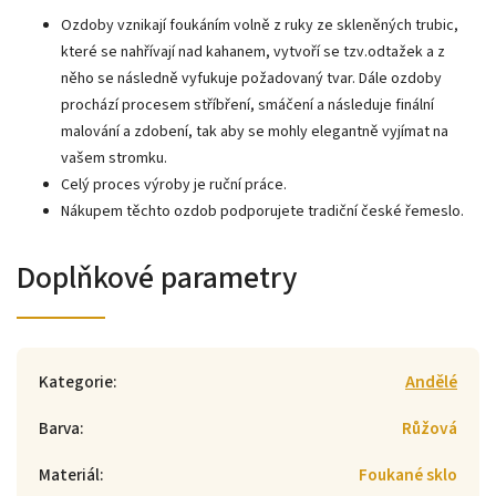
Ozdoby vznikají foukáním volně z ruky ze skleněných trubic,
které se nahřívají nad kahanem, vytvoří se tzv.odtažek a z
něho se následně vyfukuje požadovaný tvar. Dále ozdoby
prochází procesem stříbření, smáčení a následuje finální
malování a zdobení, tak aby se mohly elegantně vyjímat na
vašem stromku.
Celý proces výroby je ruční práce.
Nákupem těchto ozdob podporujete tradiční české řemeslo.
Doplňkové parametry
Kategorie
:
Andělé
Barva
:
Růžová
Materiál
:
Foukané sklo