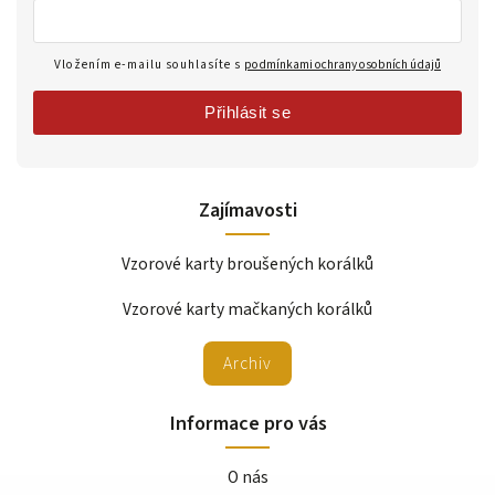
Vložením e-mailu souhlasíte s
podmínkami ochrany osobních údajů
Přihlásit se
Zajímavosti
Vzorové karty broušených korálků
Vzorové karty mačkaných korálků
Archiv
Informace pro vás
O nás