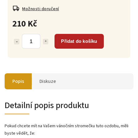
Možnosti doručení
210 Kč
Přidat do košíku
Popis
Diskuze
Detailní popis produktu
Pokud chcete mít na Vašem vánočním stromečku tuto ozdobu, měli
byste vědět, že: