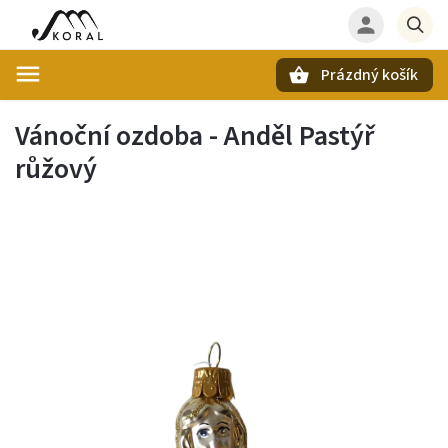
Prázdný košík
Hledat
Vánoční ozdoba - Anděl Pastýř
růžový