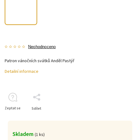
Neohodnoceno
Patron vánočních svátků Anděl Pastýř
Detailní informace
Zeptat se
Sdílet
Skladem
(
1 ks
)