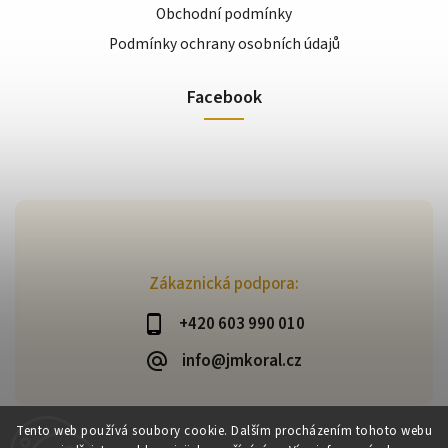
Obchodní podmínky
Podmínky ochrany osobních údajů
Facebook
Zákaznická podpora:
+420 603 990 010
info@jmkoral.cz
Tento web používá soubory cookie. Dalším procházením tohoto webu