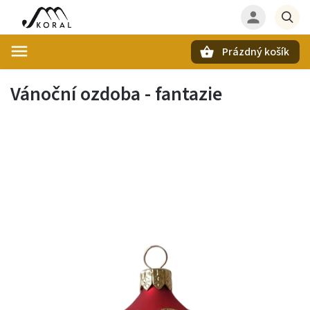
Prázdný košík
Hledat
Vánoční ozdoba - fantazie