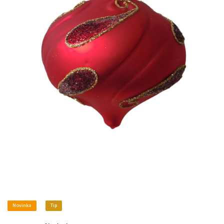
Novinka
Tip