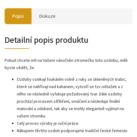
Popis
Diskuze
Detailní popis produktu
Pokud chcete mít na Vašem vánočním stromečku tuto ozdobu, měli
byste vědět, že:
Ozdoby vznikají foukáním volně z ruky ze skleněných trubic,
které se nahřívají nad kahanem, vytvoří se tzv.odtažek a z
něho se následně vyfukuje požadovaný tvar. Dále ozdoby
prochází procesem stříbření, smáčení a následuje finální
malování a zdobení, tak aby se mohly elegantně vyjímat na
vašem stromku.
Celý proces výroby je ruční práce.
Nákupem těchto ozdob podporujete tradiční české řemeslo.