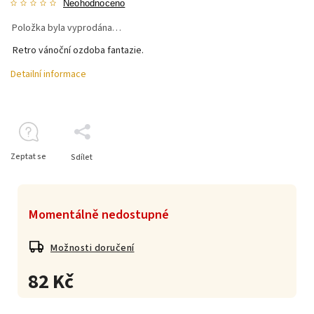
Neohodnoceno
Položka byla vyprodána…
Retro vánoční ozdoba fantazie.
Detailní informace
Zeptat se
Sdílet
Momentálně nedostupné
Možnosti doručení
82 Kč