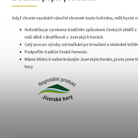
Když chcete nazdobit vánoční stromek touto hvězdou, měli byste v
Hvězdička je vyrobena tradičním způsobem českých sklářů z 
naší dílně v Bratříkově v Jizerských horách.
Celý proces výroby od mačkání po broušení a následné leštění
Podpoříte tradiční české řemeslo.
Máme blízko k našim krásným Jizerským horám, proto jsme hr
hory