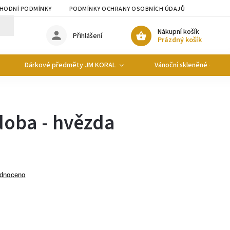
HODNÍ PODMÍNKY
PODMÍNKY OCHRANY OSOBNÍCH ÚDAJŮ
Nákupní košík
Přihlášení
Prázdný košík
Dárkové předměty JM KORAL
Vánoční skleněné ozdob
doba - hvězda
dnoceno