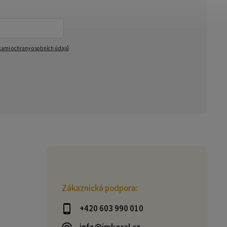
ami ochrany osobních údajů
Zákaznická podpora:
+420 603 990 010