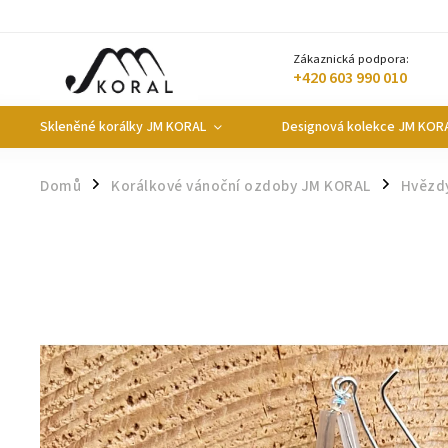
Zákaznická podpora:
+420 603 990 010
Skleněné korálky JM KORAL
Designová kolekce JM KOR
Domů
Korálkové vánoční ozdoby JM KORAL
Hvězd
/
/