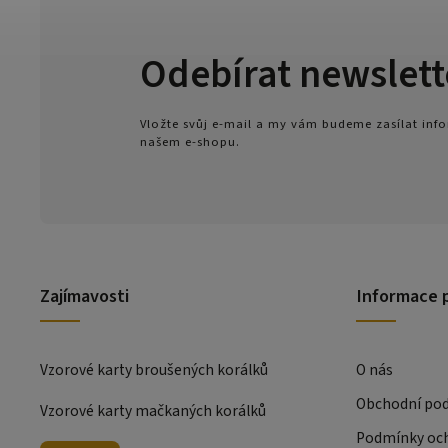
Odebírat newslett
Vložte svůj e-mail a my vám budeme zasílat in
našem e-shopu.
Zajímavosti
Informace 
Vzorové karty broušených korálků
O nás
Obchodní po
Vzorové karty mačkaných korálků
Podmínky och