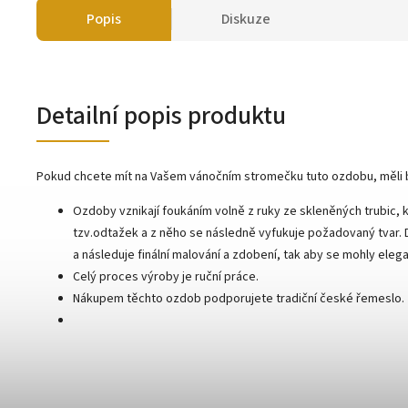
Popis
Diskuze
Detailní popis produktu
Pokud chcete mít na Vašem vánočním stromečku tuto ozdobu, měli 
Ozdoby vznikají foukáním volně z ruky ze skleněných trubic, k
tzv.odtažek a z něho se následně vyfukuje požadovaný tvar.
a následuje finální malování a zdobení, tak aby se mohly ele
Celý proces výroby je ruční práce.
Nákupem těchto ozdob podporujete tradiční české řemeslo.