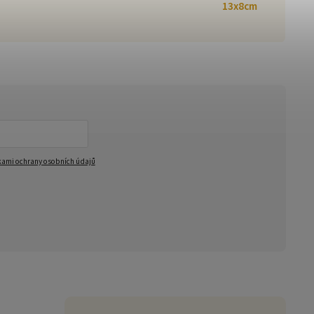
13x8cm
ami ochrany osobních údajů