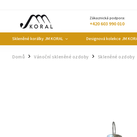
Zákaznická podpora:
+420 603 990 010
Skleněné korálky JM KORAL
Designová kolekce JM KOR
Domů
Vánoční skleněné ozdoby
Skleněné ozdoby
/
/