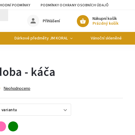
HODNÍ PODMÍNKY
PODMÍNKY OCHRANY OSOBNÍCH ÚDAJŮ
Nákupní košík
Přihlášení
Prázdný košík
Dárkové předměty JM KORAL
Vánoční skleněné ozdob
doba - káča
Neohodnoceno