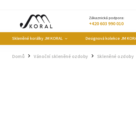
Zákaznická podpora:
+420 603 990 010
Skleněné korálky JM KORAL
Designová kolekce JM KOR
Domů
Vánoční skleněné ozdoby
Skleněné ozdoby
/
/