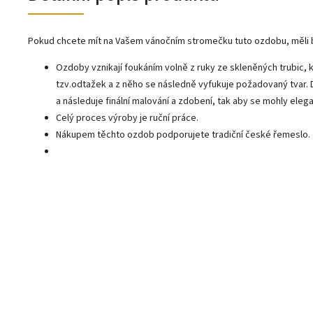
Pokud chcete mít na Vašem vánočním stromečku tuto ozdobu, měli 
Ozdoby vznikají foukáním volně z ruky ze skleněných trubic, k
tzv.odtažek a z něho se následně vyfukuje požadovaný tvar.
a následuje finální malování a zdobení, tak aby se mohly ele
Celý proces výroby je ruční práce.
Nákupem těchto ozdob podporujete tradiční české řemeslo.