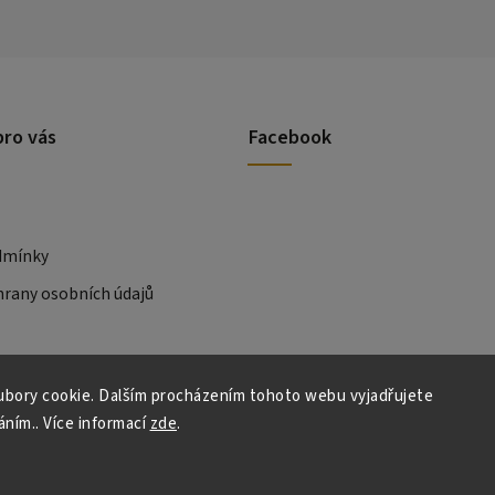
pro vás
Facebook
dmínky
rany osobních údajů
bory cookie. Dalším procházením tohoto webu vyjadřujete
áním.. Více informací
zde
.