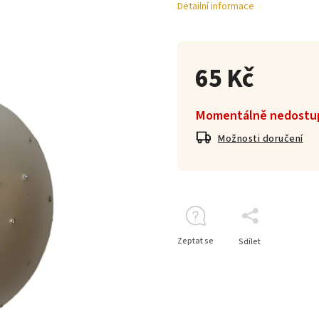
Detailní informace
65 Kč
Momentálně nedostu
Možnosti doručení
Zeptat se
Sdílet