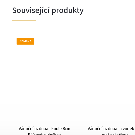
Související produkty
Novinka
Vánoční ozdoba - koule 8cm
Vánoční ozdoba - zvonek 