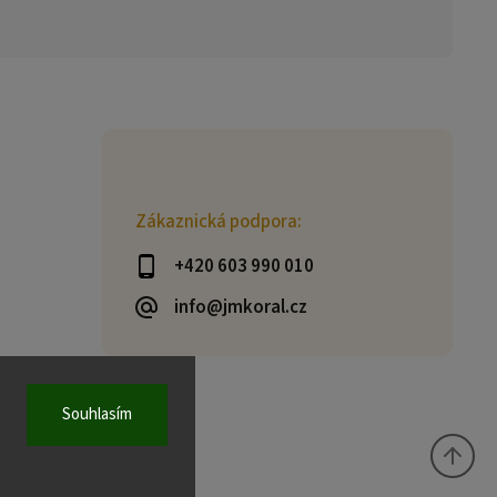
Zákaznická podpora:
+420 603 990 010
info@jmkoral.cz
Souhlasím