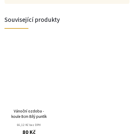
Související produkty
Vánoční ozdoba -
koule 8cm Bílý puntík
66,12 Kč bez DPH
80 Kč