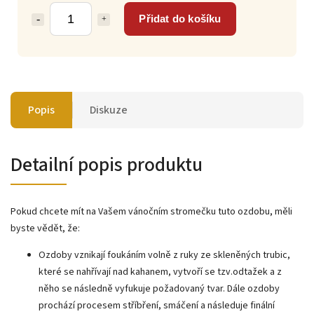
Přidat do košíku
Popis
Diskuze
Detailní popis produktu
Pokud chcete mít na Vašem vánočním stromečku tuto ozdobu, měli
byste vědět, že:
Ozdoby vznikají foukáním volně z ruky ze skleněných trubic,
které se nahřívají nad kahanem, vytvoří se tzv.odtažek a z
něho se následně vyfukuje požadovaný tvar. Dále ozdoby
prochází procesem stříbření, smáčení a následuje finální