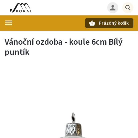
Prázdný košík
Hledat
Vánoční ozdoba - koule 6cm Bílý
puntík