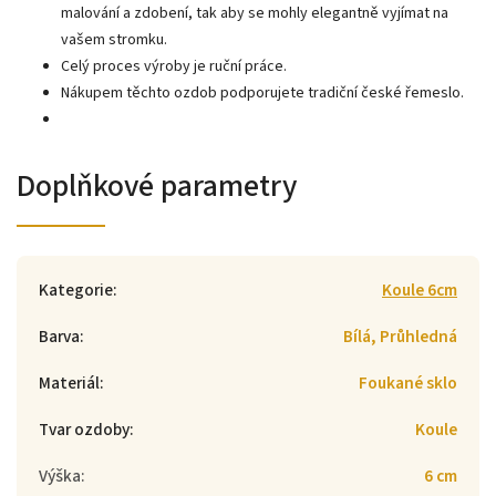
malování a zdobení, tak aby se mohly elegantně vyjímat na
vašem stromku.
Celý proces výroby je ruční práce.
Nákupem těchto ozdob podporujete tradiční české řemeslo.
Doplňkové parametry
Kategorie
:
Koule 6cm
Barva
:
Bílá, Průhledná
Materiál
:
Foukané sklo
Tvar ozdoby
:
Koule
Výška
:
6 cm