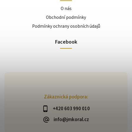
O nás
Obchodní podmínky
Podmínky ochrany osobních údajů
Facebook
Zákaznická podpora:
+420 603 990 010
info@jmkoral.cz