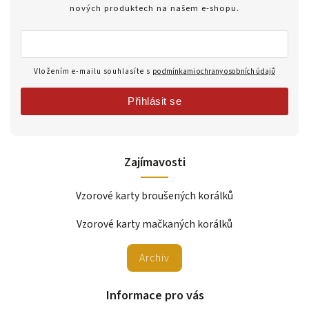
nových produktech na našem e-shopu.
Vložením e-mailu souhlasíte s
podmínkami ochrany osobních údajů
Přihlásit se
Zajímavosti
Vzorové karty broušených korálků
Vzorové karty mačkaných korálků
Archiv
Informace pro vás