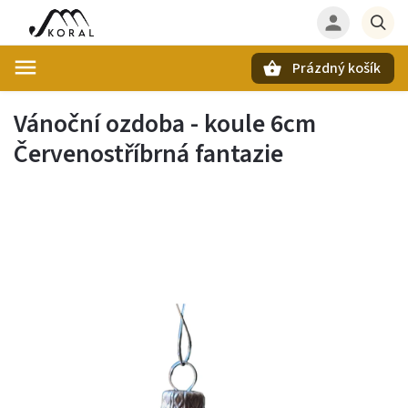
Prázdný košík
Hledat
Vánoční ozdoba - koule 6cm
Červenostříbrná fantazie