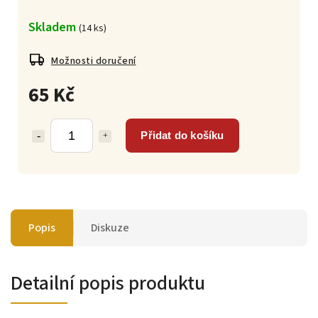
Skladem
(
14 ks
)
Možnosti doručení
65 Kč
Přidat do košíku
Popis
Diskuze
Detailní popis produktu