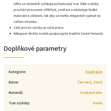
něho se následně vyfukuje požadovaný tvar. Dále ozdoby
prochází procesem stříbření, smáčení a následuje finální
malování a zdobení, tak aby se mohly elegantně vyjímat na
vašem stromku.
Celý proces výroby je ruční práce.
Nákupem těchto ozdob podporujete tradiční české řemeslo.
Doplňkové parametry
Kategorie
:
Koule 6cm
Barva
:
Červená, Zlatá
Materiál
:
Foukané sklo
Tvar ozdoby
:
Koule