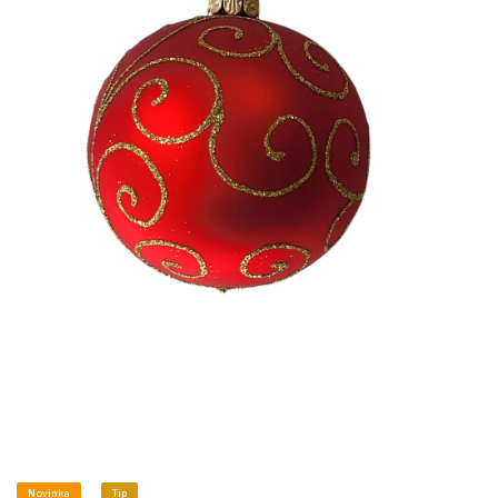
Novinka
Tip