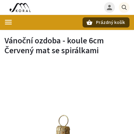
Prázdný košík
Hledat
Vánoční ozdoba - koule 6cm
Červený mat se spirálkami