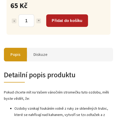
65 Kč
Přidat do košíku
Popis
Diskuze
Detailní popis produktu
Pokud chcete mít na Vašem vánočním stromečku tuto ozdobu, měli
byste vědět, že:
Ozdoby vznikají foukáním volně z ruky ze skleněných trubic,
které se nahřívají nad kahanem, vytvoří se tzv.odtažek a z