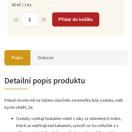
65 Kč / 1 ks
Přidat do košíku
Popis
Diskuze
Detailní popis produktu
Pokud chcete mít na Vašem vánočním stromečku tuto ozdobu, měli
byste vědět, že:
Ozdoby vznikají foukáním volně z ruky ze skleněných trubic,
které se nahřívají nad kahanem, vytvoří se tzv.odtažek a z