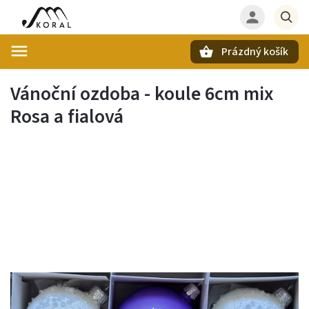
Prázdný košík
Hledat
Vánoční ozdoba - koule 6cm mix
Rosa a fialová