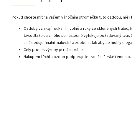
Pokud chcete mít na Vašem vánočním stromečku tuto ozdobu, měli 
Ozdoby vznikají foukáním volně z ruky ze skleněných trubic, k
tzv.odtažek a z něho se následně vyfukuje požadovaný tvar.
a následuje finální malování a zdobení, tak aby se mohly ele
Celý proces výroby je ruční práce.
Nákupem těchto ozdob podporujete tradiční české řemeslo.