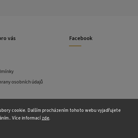
pro vás
Facebook
dmínky
rany osobních údajů
bory cookie. Dalším procházením tohoto webu vyjadřujete
áním.. Více informací
zde
.