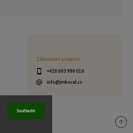
Zákaznická podpora:
+420 603 990 010
info@jmkoral.cz
Souhlasím