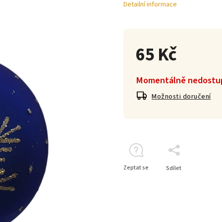
Detailní informace
65 Kč
Momentálně nedostu
Možnosti doručení
Zeptat se
Sdílet