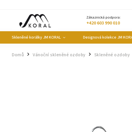
Zákaznická podpora:
+420 603 990 010
Skleněné korálky JM KORAL
Designová kolekce JM KOR
Domů
Vánoční skleněné ozdoby
Skleněné ozdoby
/
/