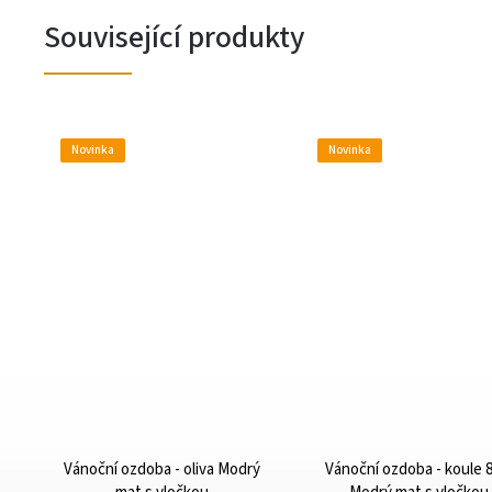
Související produkty
Novinka
Novinka
Vánoční ozdoba - oliva Modrý
Vánoční ozdoba - koule 