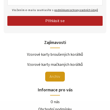
Vložením e-mailu souhlasíte s
podmínkami ochrany osobních údajů
Přihlásit se
Zajímavosti
Vzorové karty broušených korálků
Vzorové karty mačkaných korálků
Archiv
Informace pro vás
O nás
Obchodní podmínky