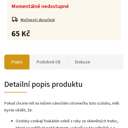
Momentálně nedostupné
Možnosti doručení
65 Kč
Popis
Podobné (4)
Diskuze
Detailní popis produktu
Pokud chcete mít na Vašem vánočním stromečku tuto ozdobu, měli
byste vědět, že:
Ozdoby vznikají foukáním volně z ruky ze skleněných trubic,