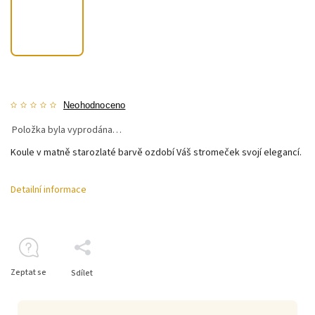
Neohodnoceno
Položka byla vyprodána…
Koule v matně starozlaté barvě ozdobí Váš stromeček svojí elegancí.
Detailní informace
Zeptat se
Sdílet