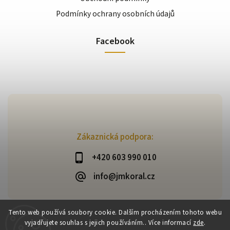
Podmínky ochrany osobních údajů
Facebook
Zákaznická podpora:
+420 603 990 010
info@jmkoral.cz
Tento web používá soubory cookie. Dalším procházením tohoto webu
vyjadřujete souhlas s jejich používáním.. Více informací
zde
.
Copyright 2026
ESHOP JM KORAL
. Všechna práva vyhrazena.