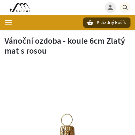
Prázdný košík
Hledat
Vánoční ozdoba - koule 6cm Zlatý
mat s rosou